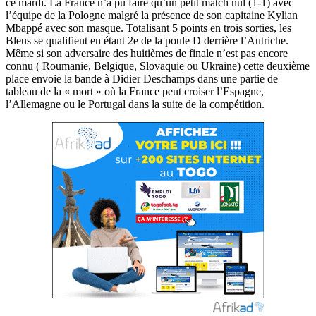
ce mardi. La France n’a pu faire qu’un petit match nul (1-1) avec
l’équipe de la Pologne malgré la présence de son capitaine Kylian
Mbappé avec son masque. Totalisant 5 points en trois sorties, les
Bleus se qualifient en étant 2e de la poule D derrière l’Autriche.
Même si son adversaire des huitièmes de finale n’est pas encore
connu ( Roumanie, Belgique, Slovaquie ou Ukraine) cette deuxième
place envoie la bande à Didier Deschamps dans une partie de
tableau de la « mort » où la France peut croiser l’Espagne,
l’Allemagne ou le Portugal dans la suite de la compétition.