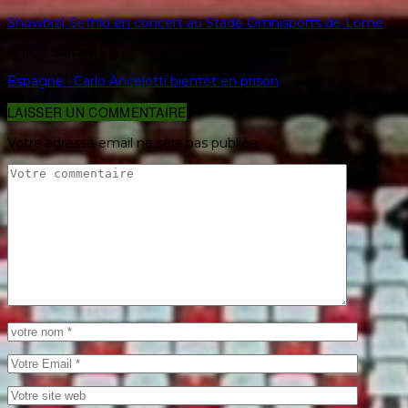
Showbiz| Sethlo en concert au Stade Omnisports de Lomé
Article Suivant
Espagne : Carlo Ancelotti bientôt en prison
LAISSER UN COMMENTAIRE
Votre adresse email ne sera pas publiée.