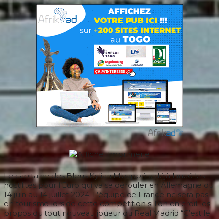
Le capitaine des Bleus Kylian Mbappé a déjà lancé les
hostilités pour l’Euro qui va se dérouler en Allemagne du
14 juin au 14 juillet 2024. L’équipe de France ne sera pas
en tourisme lors de cette compétition si l’on en croit les
propos du tout nouveau joueur du Real Madrid “C’est le