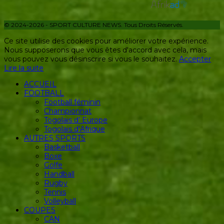
© 2024-2026 - SPORT CULTURE NEWS. Tous Droits Réservés.
Ce site utilise des cookies pour améliorer votre expérience.
Nous supposerons que vous êtes d'accord avec cela, mais
vous pouvez vous désinscrire si vous le souhaitez.
Accepter
Lire la suite
ACCUEIL
FOOTBALL
Football féminin
Championnat
Togolais d’ Europe
Togolais d’Afrique
AUTRES SPORTS
Basketball
Boxe
Golfe
Handball
Rugby
Tennis
Volleyball
COUPES
CAN