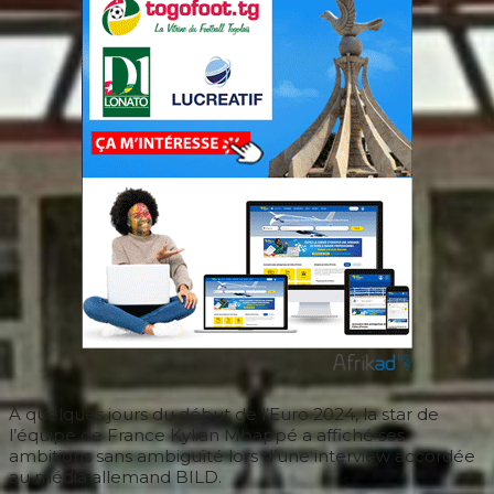
À quelques jours du début de l’Euro 2024, la star de
l’équipe de France Kylian Mbappé a affiché ses
ambitions sans ambiguïté lors d’une interview accordée
au média allemand BILD.