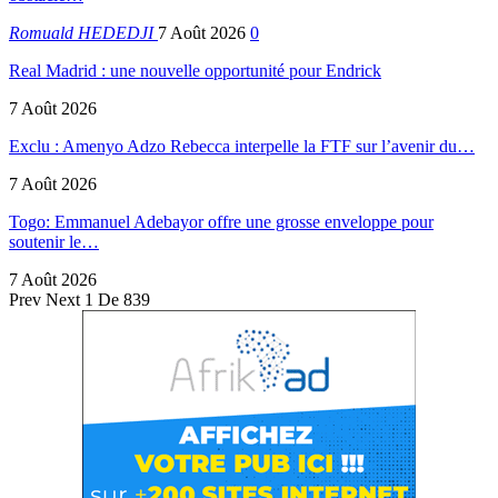
Romuald HEDEDJI
7 Août 2026
0
Real Madrid : une nouvelle opportunité pour Endrick
7 Août 2026
Exclu : Amenyo Adzo Rebecca interpelle la FTF sur l’avenir du…
7 Août 2026
Togo: Emmanuel Adebayor offre une grosse enveloppe pour
soutenir le…
7 Août 2026
Prev
Next
1 De 839