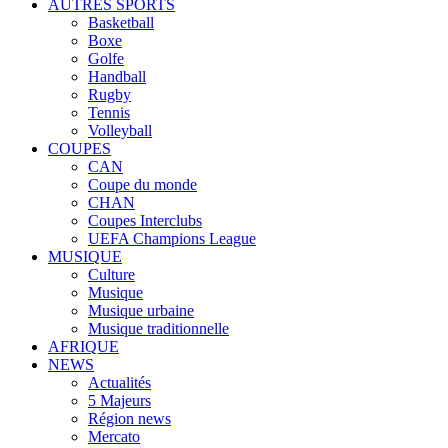
AUTRES SPORTS
Basketball
Boxe
Golfe
Handball
Rugby
Tennis
Volleyball
COUPES
CAN
Coupe du monde
CHAN
Coupes Interclubs
UEFA Champions League
MUSIQUE
Culture
Musique
Musique urbaine
Musique traditionnelle
AFRIQUE
NEWS
Actualités
5 Majeurs
Région news
Mercato