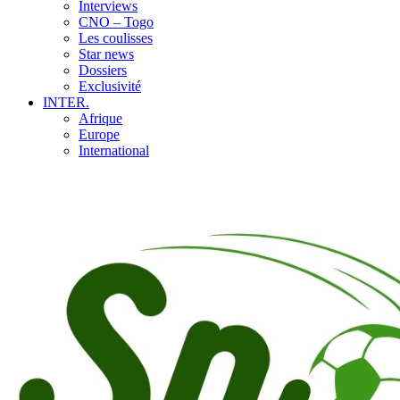
Interviews
CNO – Togo
Les coulisses
Star news
Dossiers
Exclusivité
INTER.
Afrique
Europe
International