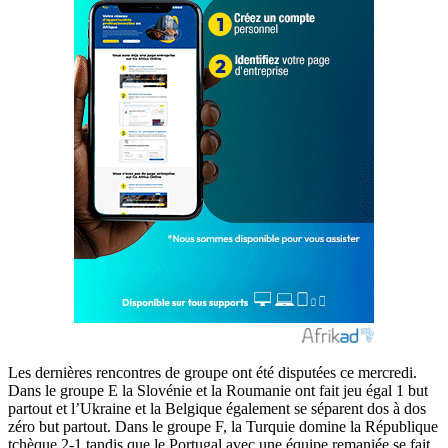
Les dernières rencontres de groupe ont été disputées ce mercredi.
Dans le groupe E la Slovénie et la Roumanie ont fait jeu égal 1 but
partout et l’Ukraine et la Belgique également se séparent dos à dos
zéro but partout. Dans le groupe F, la Turquie domine la République
tchèque 2-1 tandis que le Portugal avec une équipe remaniée se fait