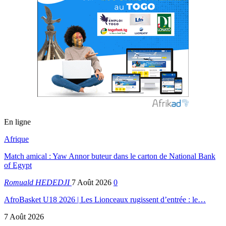
En ligne
Afrique
Match amical : Yaw Annor buteur dans le carton de National Bank
of Egypt
Romuald HEDEDJI
7 Août 2026
0
AfroBasket U18 2026 | Les Lionceaux rugissent d’entrée : le…
7 Août 2026