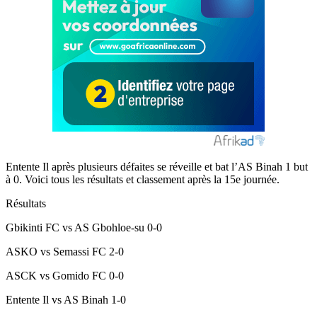
Entente Il après plusieurs défaites se réveille et bat l’AS Binah 1 but
à 0. Voici tous les résultats et classement après la 15e journée.
Résultats
Gbikinti FC vs AS Gbohloe-su 0-0
ASKO vs Semassi FC 2-0
ASCK vs Gomido FC 0-0
Entente Il vs AS Binah 1-0