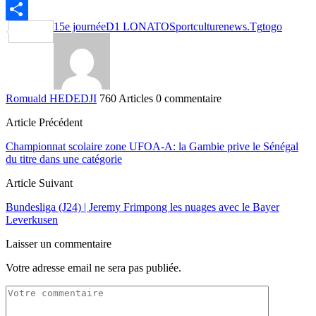
Email
15e journée
D1 LONATO
Sportculturenews.Tg
togo
Partager
Romuald HEDEDJI
760 Articles
0 commentaire
Article Précédent
Championnat scolaire zone UFOA-A: la Gambie prive le Sénégal
du titre dans une catégorie
Article Suivant
Bundesliga (J24) | Jeremy Frimpong les nuages avec le Bayer
Leverkusen
Laisser un commentaire
Votre adresse email ne sera pas publiée.