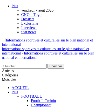
Plus
AUTORISATION DE LA HAAC N°0134/H
vendredi 7 août 2026
CNO – Togo
Dossiers
Exclusivité
Interviews
Star news
Informations sportives et culturelles sur le plan national et
international - Informations sportives et culturelles sur le plan
national et international
Articles
Catégories
Mots clés
ACCUEIL
Plus
FOOTBALL
Football féminin
Championnat