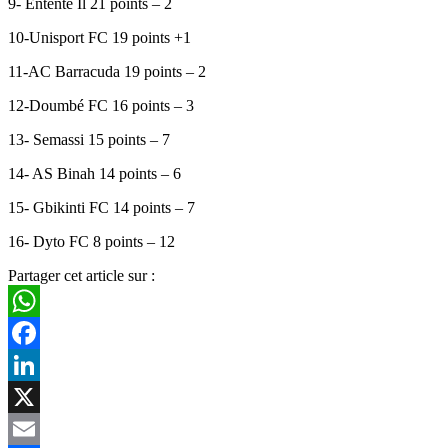
9- Entente Il 21 points – 2
10-Unisport FC 19 points +1
11-AC Barracuda 19 points – 2
12-Doumbé FC 16 points – 3
13- Semassi 15 points – 7
14- AS Binah 14 points – 6
15- Gbikinti FC 14 points – 7
16- Dyto FC 8 points – 12
Partager cet article sur :
WhatsApp
Facebook
LinkedIn
X