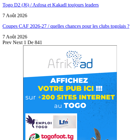
Togo D2 (J6) / Asfosa et Kakadl toujours leaders
7 Août 2026
Coupes CAF 2026-27 / quelles chances pour les clubs togolais ?
7 Août 2026
Prev
Next
1 De 841