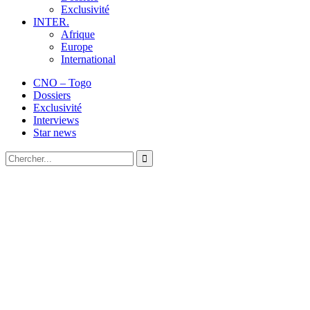
Exclusivité
INTER.
Afrique
Europe
International
CNO – Togo
Dossiers
Exclusivité
Interviews
Star news