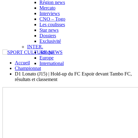
Région news
Mercato
Interviews
CNO – Togo
Les coulisses
Star news
Dossiers
Exclusivité
INTER.
Afrique
Europe
Accueil
International
Championnat
D1 Lonato (J15) | Hold-up du FC Espoir devant Tambo FC,
résultats et classement