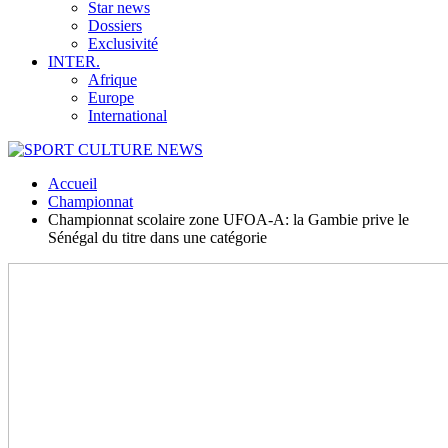
Star news
Dossiers
Exclusivité
INTER.
Afrique
Europe
International
Accueil
Championnat
Championnat scolaire zone UFOA-A: la Gambie prive le
Sénégal du titre dans une catégorie