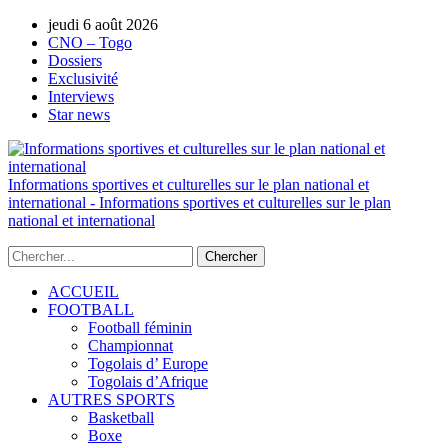
jeudi 6 août 2026
AUTORISATION DE LA HAAC N°0134/HAA
CNO – Togo
Dossiers
Exclusivité
Interviews
Star news
Informations sportives et culturelles sur le plan national et
international - Informations sportives et culturelles sur le plan
national et international
ACCUEIL
FOOTBALL
Football féminin
Championnat
Togolais d’ Europe
Togolais d’Afrique
AUTRES SPORTS
Basketball
Boxe