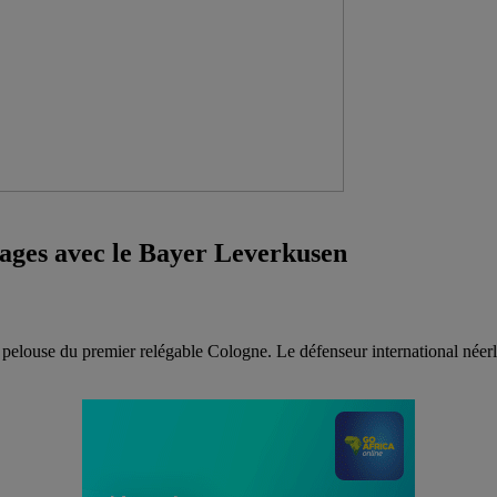
uages avec le Bayer Leverkusen
pelouse du premier relégable Cologne. Le défenseur international néerla
.