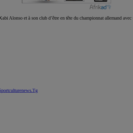
Xabi Alonso et à son club d’être en tête du championnat allemand avec 
Sportculturenews.Tg