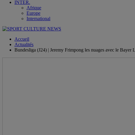
INTER.
Afrique
Europe
International
Accueil
Actualités
Bundesliga (J24) | Jeremy Frimpong les nuages avec le Bayer 