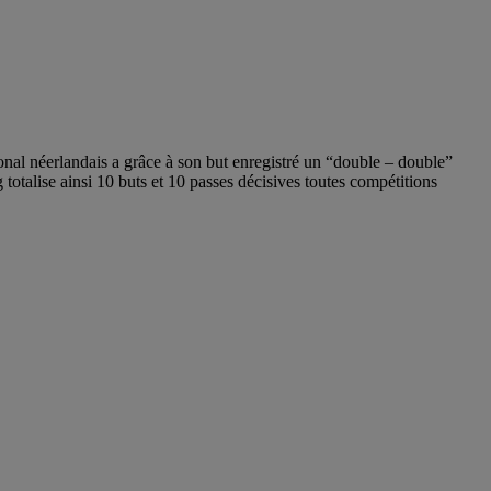
nal néerlandais a grâce à son but enregistré un “double – double”
talise ainsi 10 buts et 10 passes décisives toutes compétitions