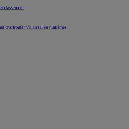
et classement
t d’affronter Villarreal en huitièmes