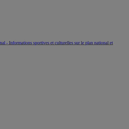
P
nal - Informations sportives et culturelles sur le plan national et