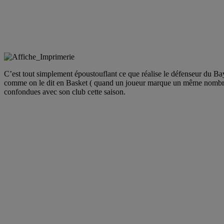
C’est tout simplement époustouflant ce que réalise le défenseur du B
comme on le dit en Basket ( quand un joueur marque un même nombre de 
confondues avec son club cette saison.