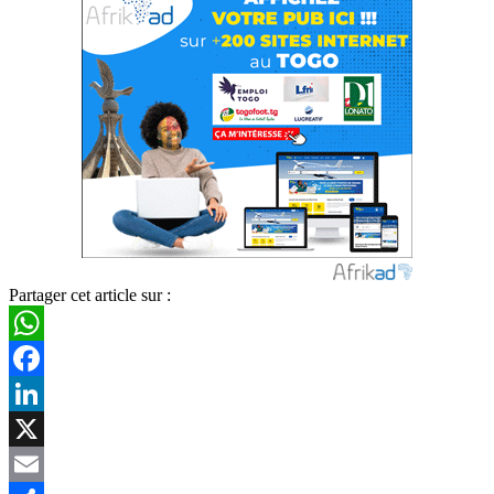
Partager cet article sur :
WhatsApp
Facebook
LinkedIn
X