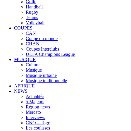
Golfe
Handball
Rugby
Tennis
Volleyball
COUPES
CAN
Coupe du monde
CHAN
Coupes Interclubs
UEFA Champions League
MUSIQUE
Culture
Musique
Musique urbaine
Musique traditionnelle
AFRIQUE
NEWS
Actualités
5 Majeurs
Région news
Mercato
Interviews
CNO – Togo
Les coulisses