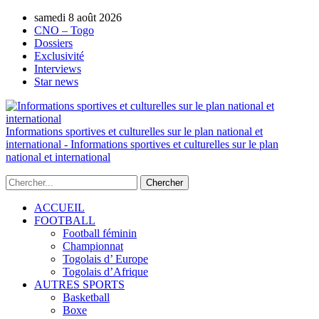
samedi 8 août 2026
AUTORISATION DE LA HAAC N°0134/H
CNO – Togo
Dossiers
Exclusivité
Interviews
Star news
Informations sportives et culturelles sur le plan national et
international - Informations sportives et culturelles sur le plan
national et international
ACCUEIL
FOOTBALL
Football féminin
Championnat
Togolais d’ Europe
Togolais d’Afrique
AUTRES SPORTS
Basketball
Boxe