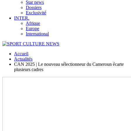
Star news
Dossiers
Exclusivité
INTER.
Afrique
Europe
International
Accueil
Actualités
CAN 2025 | Le nouveau sélectionneur du Cameroun écarte
plusieurs cadres