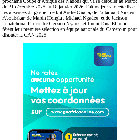
prochaine Coupe d’Afrique des Nations qui va se dérouler au Maroc
du 21 décembre 2025 au 18 janvier 2026. Fait majeur sur cette liste
les absences du gardien de but André Onana, de l’attaquant Vincent
Aboubakar, de Martin Hongla , Michael Ngadeu, et de Jackson
Tchatchoua .Par contre Gerzino Nyamsi et Junior Dina Ebimbe
fêtent leur première sélection en équipe nationale du Cameroun pour
disputer la CAN 2025.