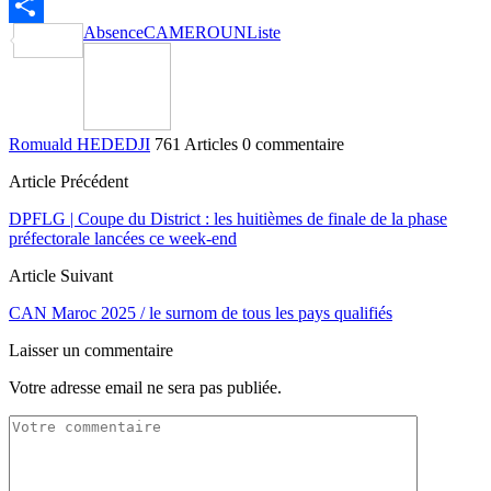
Email
Absence
CAMEROUN
Liste
Partager
Romuald HEDEDJI
761 Articles
0 commentaire
Article Précédent
DPFLG | Coupe du District : les huitièmes de finale de la phase
préfectorale lancées ce week-end
Article Suivant
CAN Maroc 2025 / le surnom de tous les pays qualifiés
Laisser un commentaire
Votre adresse email ne sera pas publiée.