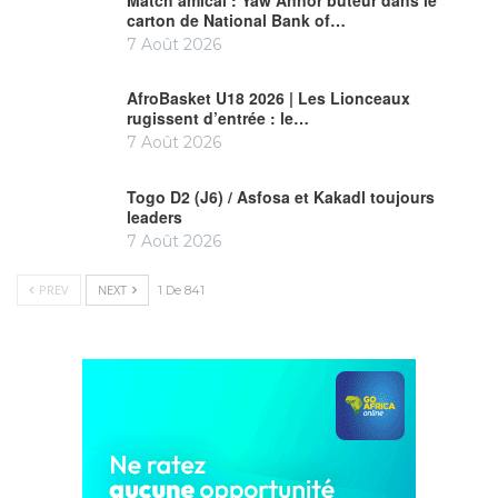
carton de National Bank of…
7 Août 2026
AfroBasket U18 2026 | Les Lionceaux
rugissent d’entrée : le…
7 Août 2026
Togo D2 (J6) / Asfosa et Kakadl toujours
leaders
7 Août 2026
PREV
NEXT
1 De 841