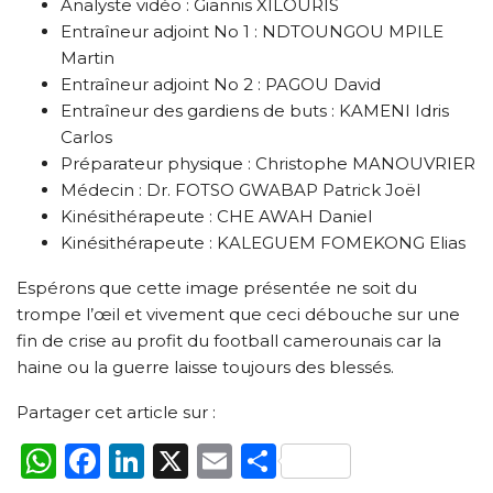
Analyste vidéo : Giannis XILOURIS
Entraîneur adjoint No 1 : NDTOUNGOU MPILE
Martin
Entraîneur adjoint No 2 : PAGOU David
Entraîneur des gardiens de buts : KAMENI Idris
Carlos
Préparateur physique : Christophe MANOUVRIER
Médecin : Dr. FOTSO GWABAP Patrick Joël
Kinésithérapeute : CHE AWAH Daniel
Kinésithérapeute : KALEGUEM FOMEKONG Elias
Espérons que cette image présentée ne soit du
trompe l’œil et vivement que ceci débouche sur une
fin de crise au profit du football camerounais car la
haine ou la guerre laisse toujours des blessés.
Partager cet article sur :
WhatsApp
Facebook
LinkedIn
X
Email
Partager