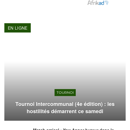
EN LIGNE
TOURNOI
Tournoi Intercommunal (4e édition) : les
hostilités démarrent ce samedi
Match amical : Yaw Annor buteur dans le