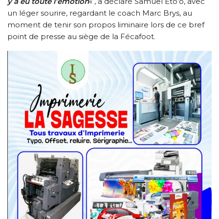
y a eu toute l’émotion
« , a déclaré Samuel Eto’o, avec
un léger sourire, regardant le coach Marc Brys, au
moment de tenir son propos liminaire lors de ce bref
point de presse au siège de la Fécafoot.