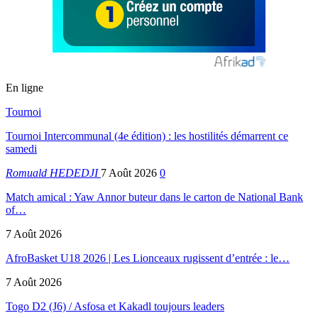
En ligne
Tournoi
Tournoi Intercommunal (4e édition) : les hostilités démarrent ce
samedi
Romuald HEDEDJI
7 Août 2026
0
Match amical : Yaw Annor buteur dans le carton de National Bank
of…
7 Août 2026
AfroBasket U18 2026 | Les Lionceaux rugissent d’entrée : le…
7 Août 2026
Togo D2 (J6) / Asfosa et Kakadl toujours leaders