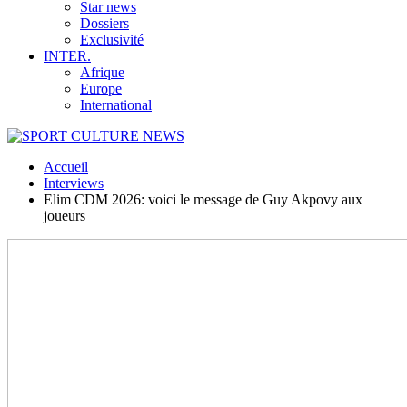
Star news
Dossiers
Exclusivité
INTER.
Afrique
Europe
International
Accueil
Interviews
Elim CDM 2026: voici le message de Guy Akpovy aux
joueurs