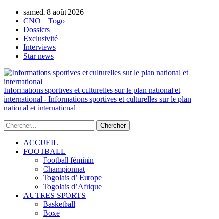
samedi 8 août 2026
AUTORISATION DE LA HAAC N°0134/H
CNO – Togo
Dossiers
Exclusivité
Interviews
Star news
Informations sportives et culturelles sur le plan national et
international - Informations sportives et culturelles sur le plan
national et international
ACCUEIL
FOOTBALL
Football féminin
Championnat
Togolais d’ Europe
Togolais d’Afrique
AUTRES SPORTS
Basketball
Boxe