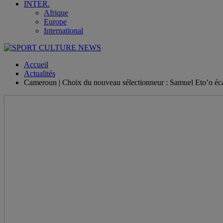
INTER.
Afrique
Europe
International
Accueil
Actualités
Cameroun | Choix du nouveau sélectionneur : Samuel Eto’o éca