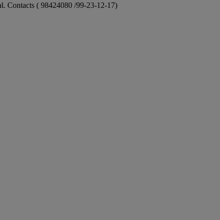
ional. Contacts ( 98424080 /99-23-12-17)