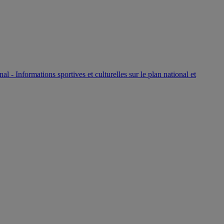
P
nal - Informations sportives et culturelles sur le plan national et