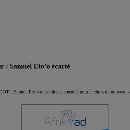
r : Samuel Eto’o écarté
OT) , Samuel Eto’o ne serait pas consulté pour le choix du nouveau sé