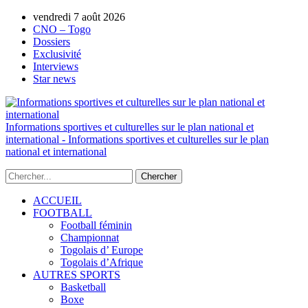
vendredi 7 août 2026
AUTORISATION DE LA HAAC N°0134/H
CNO – Togo
Dossiers
Exclusivité
Interviews
Star news
Informations sportives et culturelles sur le plan national et
international - Informations sportives et culturelles sur le plan
national et international
ACCUEIL
FOOTBALL
Football féminin
Championnat
Togolais d’ Europe
Togolais d’Afrique
AUTRES SPORTS
Basketball
Boxe