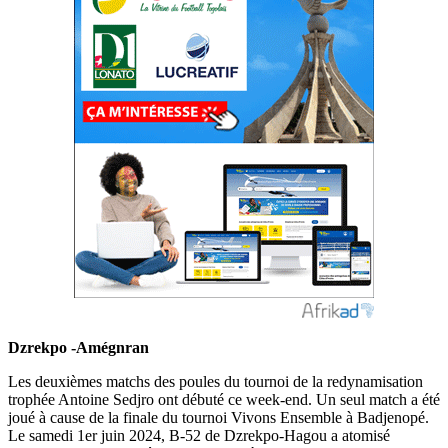
Dzrekpo -Amégnran
Les deuxièmes matchs des poules du tournoi de la redynamisation
trophée Antoine Sedjro ont débuté ce week-end. Un seul match a été
joué à cause de la finale du tournoi Vivons Ensemble à Badjenopé.
Le samedi 1er juin 2024, B-52 de Dzrekpo-Hagou a atomisé