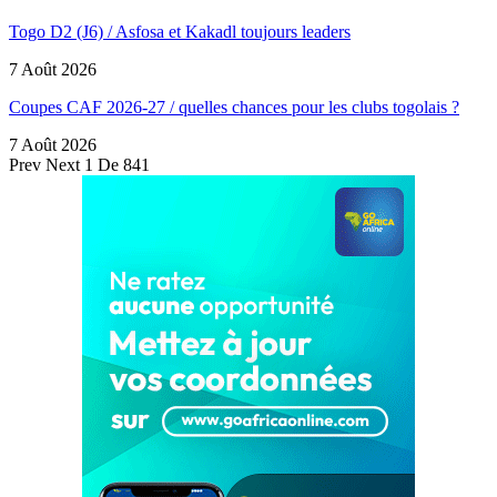
Togo D2 (J6) / Asfosa et Kakadl toujours leaders
7 Août 2026
Coupes CAF 2026-27 / quelles chances pour les clubs togolais ?
7 Août 2026
Prev
Next
1 De 841