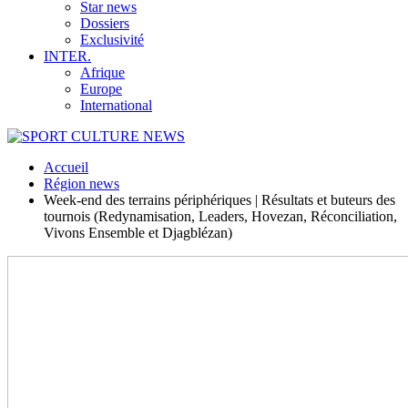
Star news
Dossiers
Exclusivité
INTER.
Afrique
Europe
International
Accueil
Région news
Week-end des terrains périphériques | Résultats et buteurs des
tournois (Redynamisation, Leaders, Hovezan, Réconciliation,
Vivons Ensemble et Djagblézan)