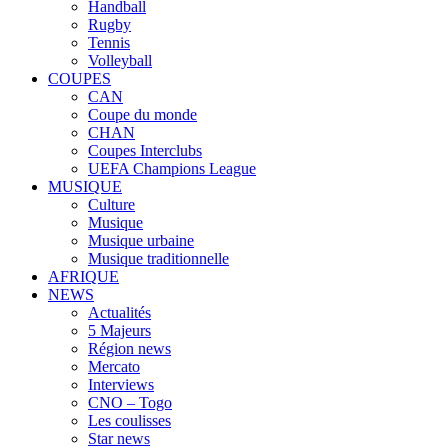
Handball
Rugby
Tennis
Volleyball
COUPES
CAN
Coupe du monde
CHAN
Coupes Interclubs
UEFA Champions League
MUSIQUE
Culture
Musique
Musique urbaine
Musique traditionnelle
AFRIQUE
NEWS
Actualités
5 Majeurs
Région news
Mercato
Interviews
CNO – Togo
Les coulisses
Star news