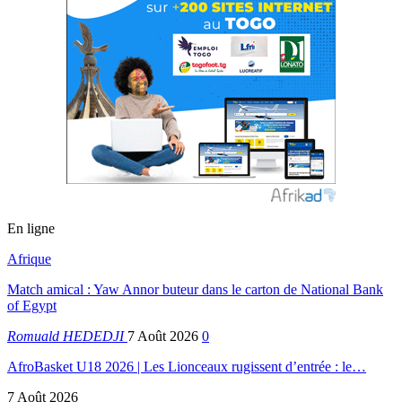
En ligne
Afrique
Match amical : Yaw Annor buteur dans le carton de National Bank
of Egypt
Romuald HEDEDJI
7 Août 2026
0
AfroBasket U18 2026 | Les Lionceaux rugissent d’entrée : le…
7 Août 2026