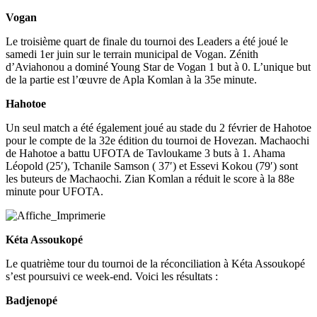
Vogan
Le troisième quart de finale du tournoi des Leaders a été joué le
samedi 1er juin sur le terrain municipal de Vogan. Zénith
d’Aviahonou a dominé Young Star de Vogan 1 but à 0. L’unique but
de la partie est l’œuvre de Apla Komlan à la 35e minute.
Hahotoe
Un seul match a été également joué au stade du 2 février de Hahotoe
pour le compte de la 32e édition du tournoi de Hovezan. Machaochi
de Hahotoe a battu UFOTA de Tavloukame 3 buts à 1. Ahama
Léopold (25′), Tchanile Samson ( 37′) et Essevi Kokou (79′) sont
les buteurs de Machaochi. Zian Komlan a réduit le score à la 88e
minute pour UFOTA.
Kéta Assoukopé
Le quatrième tour du tournoi de la réconciliation à Kéta Assoukopé
s’est poursuivi ce week-end. Voici les résultats :
Badjenopé