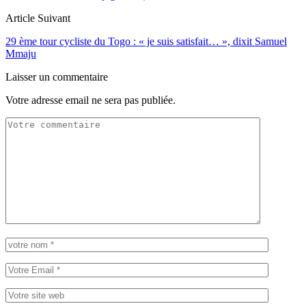
Article Suivant
29 ème tour cycliste du Togo : « je suis satisfait… », dixit Samuel
Mmaju
Laisser un commentaire
Votre adresse email ne sera pas publiée.