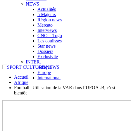
NEWS
Actualités
5 Majeurs
Région news
Mercato
Interviews
CNO – Togo
Les coulisses
Star news
Dossiers
Exclusivité
INTER.
Afrique
Europe
Accueil
International
Afrique
Football | Utilisation de la VAR dans l’UFOA -B, c’est
bientôt