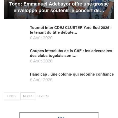
Togo: Emmanuel Adebayor offre une grosse
enveloppe pour soutenir le concert de…
Tournoi Inter CDEJ CLUSTER Yoto Sud 2026 :
le tenant du titre débute…
6 Août 2026
Coupes interclubs de la CAF : les adversaires
des clubs togolais sont…
6 Août 2026
Handicap : une colonie qui redonne confiance
6 Août 2026
PREV
NEXT
1 De 839