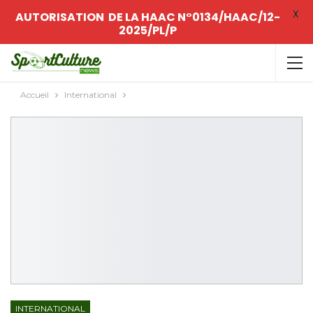
X
AUTORISATION DE LA HAAC N°0134/HAAC/12-
2025/PL/P
Accueil
International
INTERNATIONAL