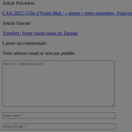
Article Précédent
CAN 2023 | Côte d’Ivoire-Mali : « guerre » entre supporters, Françoi
Article Suivant
Transfert | Serge Aurier signe en Turquie
Laisser un commentaire
Votre adresse email ne sera pas publiée.