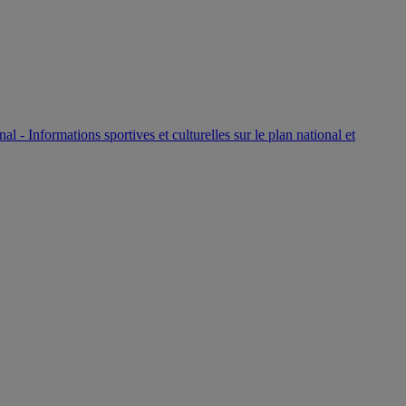
P
nal - Informations sportives et culturelles sur le plan national et