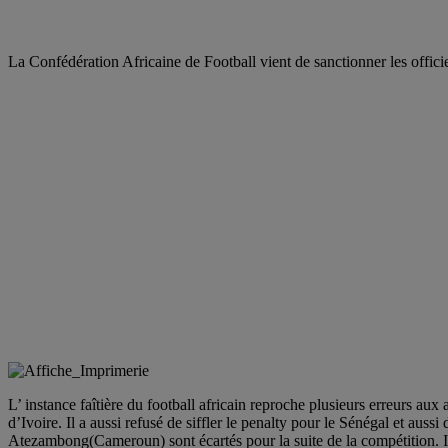
La Confédération Africaine de Football vient de sanctionner les offici
L’ instance faîtière du football africain reproche plusieurs erreurs aux 
d’Ivoire. Il a aussi refusé de siffler le penalty pour le Sénégal et au
Atezambong(Cameroun) sont écartés pour la suite de la compétition. 