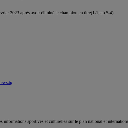
vrier 2023 après avoir éliminé le champion en titre(1-1,tab 5-4).
news.tg
es informations sportives et culturelles sur le plan national et internat