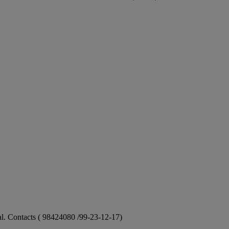
ional. Contacts ( 98424080 /99-23-12-17)