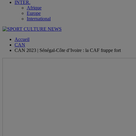
INTER.
Afrique
Europe
International
Accueil
CAN
CAN 2023 | Sénégal-Côte d’Ivoire : la CAF frappe fort