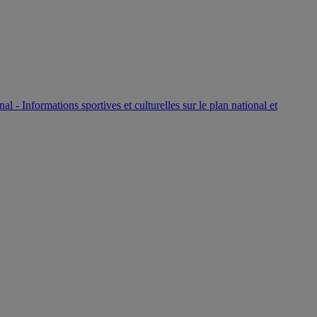
P
nal - Informations sportives et culturelles sur le plan national et