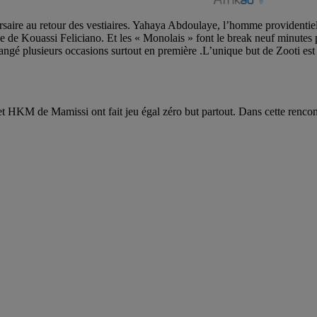
saire au retour des vestiaires. Yahaya Abdoulaye, l’homme providentiel
 de Kouassi Feliciano. Et les « Monolais » font le break neuf minutes p
ndangé plusieurs occasions surtout en première .L’unique but de Zooti e
M de Mamissi ont fait jeu égal zéro but partout. Dans cette rencont