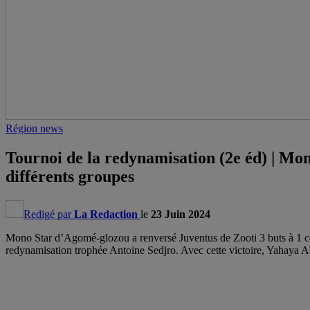
Région news
Tournoi de la redynamisation (2e éd) | Mon
différents groupes
Redigé par
La Redaction
le
23 Juin 2024
Mono Star d’Agomé-glozou a renversé Juventus de Zooti 3 buts à 1 ce
redynamisation trophée Antoine Sedjro. Avec cette victoire, Yahaya Ab