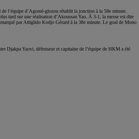
 de l’équipe d’Agomé-glozou rétablit la jonction à la 58e minute.
lus tard sur une réalisation d’Akoussan Yao. À 3-1, la messe est dite
st marqué par Attiglido Kodjo Gérard à la 38e minute. Le goal de Mono
re Djakpa Yaovi, défenseur et capitaine de l’équipe de HKM a été