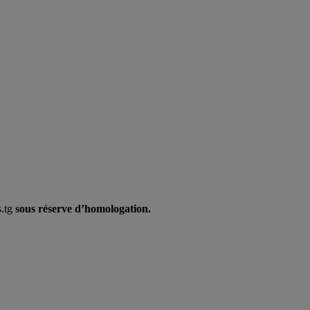
s.tg
sous réserve d’homologation.