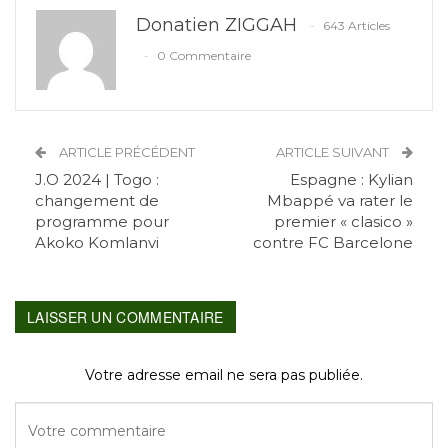
Donatien ZIGGAH
643 Articles
0 Commentaire
ARTICLE PRÉCÉDENT
ARTICLE SUIVANT
J.O 2024 | Togo :
Espagne : Kylian
changement de
Mbappé va rater le
programme pour
premier « clasico »
Akoko Komlanvi
contre FC Barcelone
LAISSER UN COMMENTAIRE
Votre adresse email ne sera pas publiée.