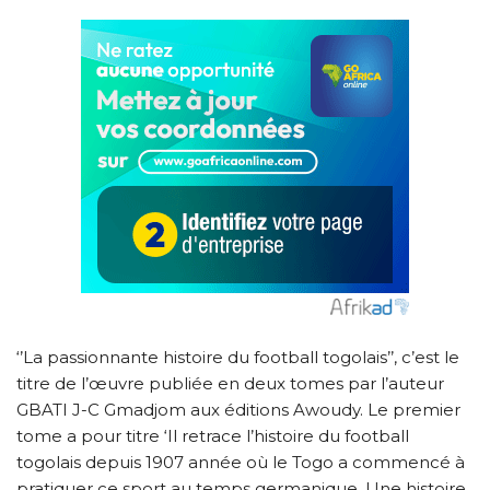
‘’La passionnante histoire du football togolais’’, c’est le
titre de l’œuvre publiée en deux tomes par l’auteur
GBATI J-C Gmadjom aux éditions Awoudy. Le premier
tome a pour titre ‘Il retrace l’histoire du football
togolais depuis 1907 année où le Togo a commencé à
pratiquer ce sport au temps germanique. Une histoire