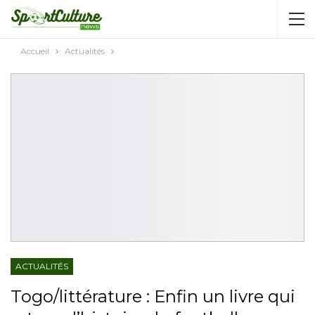
AUTORISATION DE LA HAAC N°0134/HAAC/12-
2025/PL/P
Accueil
Actualités
ACTUALITÉS
Togo/littérature : Enfin un livre qui