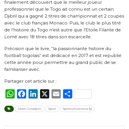
finalement découvert que le meilleur joueur
professionnel que le Togo ait connu est un certain
Djibril qui a gagné 2 titres de championnat et 2 coupes
avec le club français Monaco. Puis, le club le plus titré
de l’histoire du Togo n’est autre que l’Etoile Filante de
Lomé avec 18 titres dans son escarcelle.
Précision que le livre, ‘’la passionnante histoire du
football togolais’’ est dédicacé en 2017 et est republié
cette année pour permettre au grand public de se
familiariser avec.
Partager cet article sur :
WhatsApp
Facebook
LinkedIn
X
Email
Partager
Gbati Gmadjom
Sport
Sportculturenews.Tg