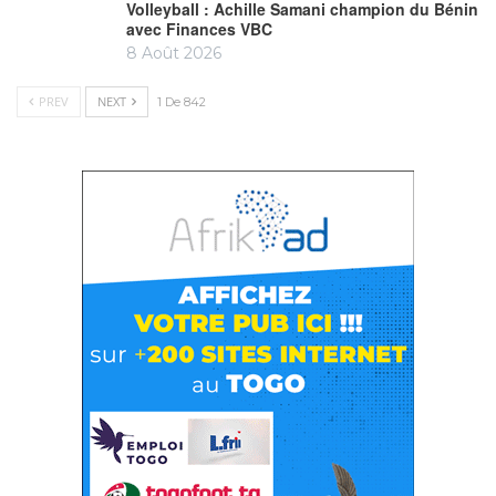
Volleyball : Achille Samani champion du Bénin
avec Finances VBC
8 Août 2026
PREV
NEXT
1 De 842