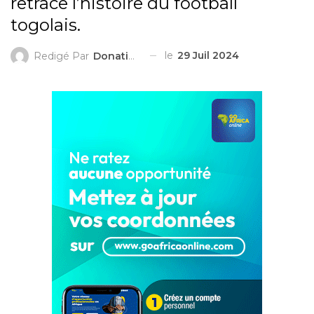
retrace l’histoire du football
togolais.
le
29 Juil 2024
Redigé Par
Donatien ZIGGAH