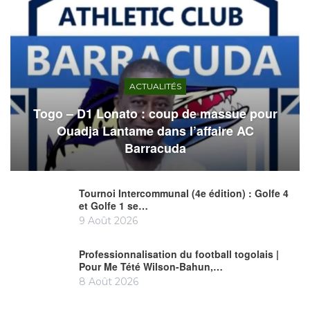
ACTUALITÉS
Togo – D1 Lonato : coup de massue pour
Ouadja Lantame dans l’affaire AC
Barracuda
Tournoi Intercommunal (4e édition) : Golfe 4
et Golfe 1 se…
9 Août 2026
Professionnalisation du football togolais |
Pour Me Tété Wilson-Bahun,…
8 Août 2026