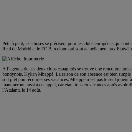
Petit à petit, les choses se précisent pour les clubs européens qui sont
Real de Madrid et le FC Barcelone qui sont actuellement aux Etats-Un
A l’agenda de ces deux clubs espagnols se trouve une rencontre amicale
bondynois, Kylian Mbappé. La raison de son absence est bien simple et 
soit prêt pour écourter ses vacances. Mbappé n’est pas le seul joueu
manqueront aussi à cet appel, car étant tous en vacances après avoir d
l’Atalanta le 14 août.