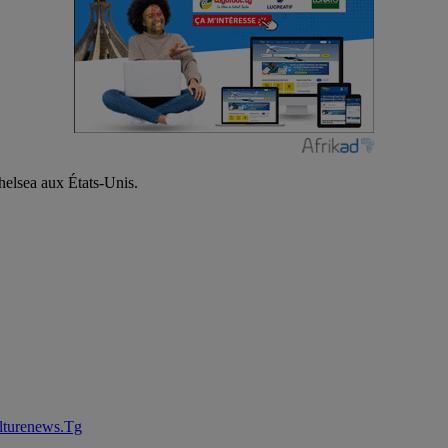
elsea aux États-Unis.
lturenews.Tg