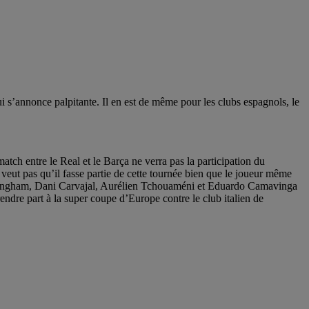
qui s’annonce palpitante. Il en est de même pour les clubs espagnols, le
tch entre le Real et le Barça ne verra pas la participation du
 veut pas qu’il fasse partie de cette tournée bien que le joueur même
Bellingham, Dani Carvajal, Aurélien Tchouaméni et Eduardo Camavinga
endre part à la super coupe d’Europe contre le club italien de