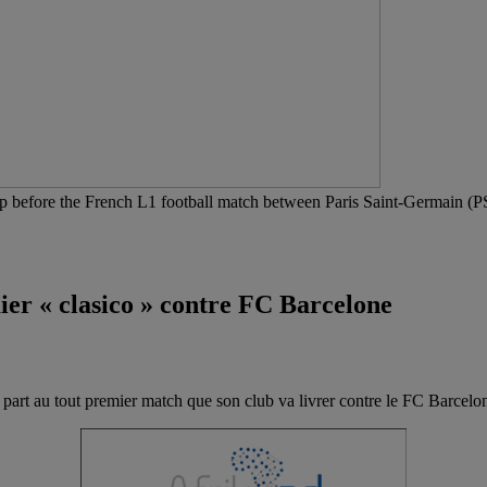
before the French L1 football match between Paris Saint-Germain (PS
er « clasico » contre FC Barcelone
art au tout premier match que son club va livrer contre le FC Barcelon