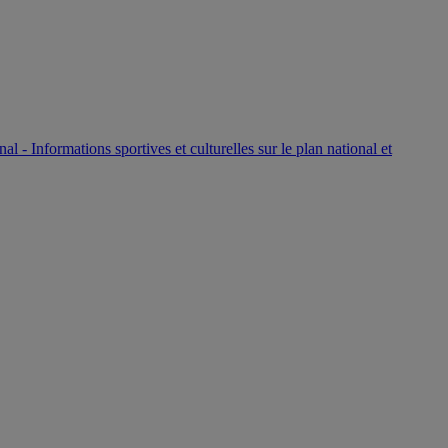
P
nal - Informations sportives et culturelles sur le plan national et