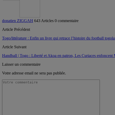
donatien ZIGGAH
643 Articles
0 commentaire
Article Précédent
Togo/littérature : Enfin un livre qui retrace l’histoire du football togola
Article Suivant
Handball | Togo : Liberté et Akoa en patron, Les Curiaces enfoncent
Laisser un commentaire
Votre adresse email ne sera pas publiée.