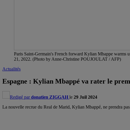
Paris Saint-Germain's French forward Kylian Mbappe warms up 
21, 2022. (Photo by Anne-Christine POUJOULAT / AFP)
Actualités
Espagne : Kylian Mbappé va rater le premi
Redigé par
donatien ZIGGAH
le
29 Juil 2024
La nouvelle recrue du Real de Marid, Kylian Mbappé, ne prendra pas p