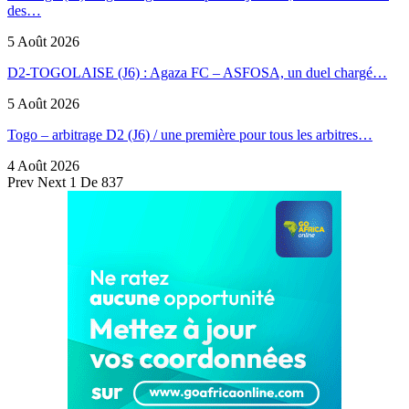
des…
5 Août 2026
D2-TOGOLAISE (J6) : Agaza FC – ASFOSA, un duel chargé…
5 Août 2026
Togo – arbitrage D2 (J6) / une première pour tous les arbitres…
4 Août 2026
Prev
Next
1 De 837