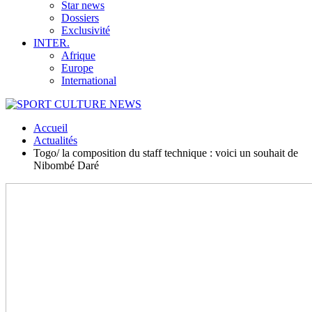
Star news
Dossiers
Exclusivité
INTER.
Afrique
Europe
International
Accueil
Actualités
Togo/ la composition du staff technique : voici un souhait de
Nibombé Daré