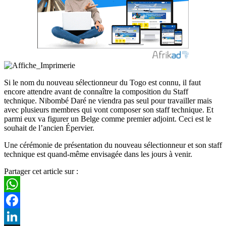
Si le nom du nouveau sélectionneur du Togo est connu, il faut
encore attendre avant de connaître la composition du Staff
technique. Nibombé Daré ne viendra pas seul pour travailler mais
avec plusieurs membres qui vont composer son staff technique. Et
parmi eux va figurer un Belge comme premier adjoint. Ceci est le
souhait de l’ancien Épervier.
Une cérémonie de présentation du nouveau sélectionneur et son staff
technique est quand-même envisagée dans les jours à venir.
Partager cet article sur :
WhatsApp
Facebook