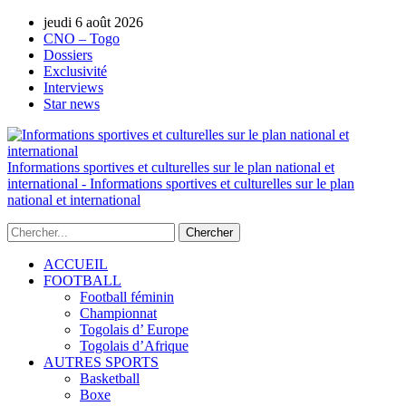
jeudi 6 août 2026
AUTORISATION DE LA HAAC N°0134/H
CNO – Togo
Dossiers
Exclusivité
Interviews
Star news
Informations sportives et culturelles sur le plan national et
international - Informations sportives et culturelles sur le plan
national et international
ACCUEIL
FOOTBALL
Football féminin
Championnat
Togolais d’ Europe
Togolais d’Afrique
AUTRES SPORTS
Basketball
Boxe