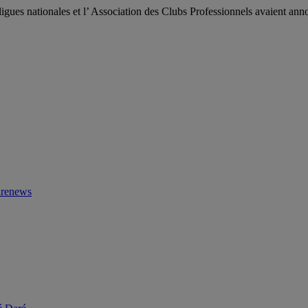
es ligues nationales et l’ Association des Clubs Professionnels avaient a
urenews