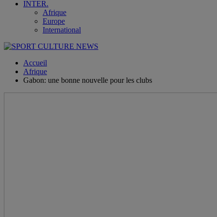
INTER.
Afrique
Europe
International
Accueil
Afrique
Gabon: une bonne nouvelle pour les clubs