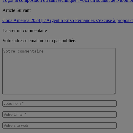
Togo/ la composition du staff technique : voici un souhait de Nibomb
Article Suivant
Copa America 2024 |L’Argentin Enzo Fernandez s’excuse à propos des
Laisser un commentaire
Votre adresse email ne sera pas publiée.