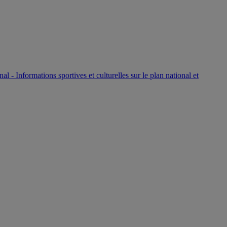
P
nal - Informations sportives et culturelles sur le plan national et