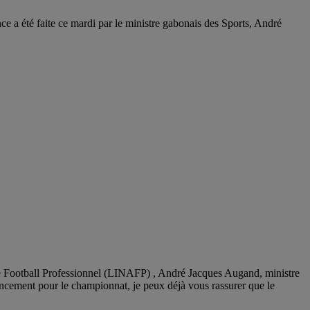
a été faite ce mardi par le ministre gabonais des Sports, André
de Football Professionnel (LINAFP) , André Jacques Augand, ministre
cement pour le championnat, je peux déjà vous rassurer que le