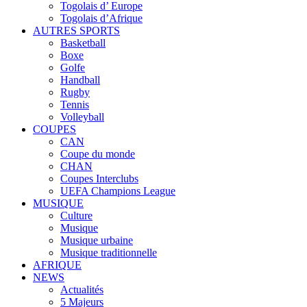
Togolais d’ Europe
Togolais d’Afrique
AUTRES SPORTS
Basketball
Boxe
Golfe
Handball
Rugby
Tennis
Volleyball
COUPES
CAN
Coupe du monde
CHAN
Coupes Interclubs
UEFA Champions League
MUSIQUE
Culture
Musique
Musique urbaine
Musique traditionnelle
AFRIQUE
NEWS
Actualités
5 Majeurs