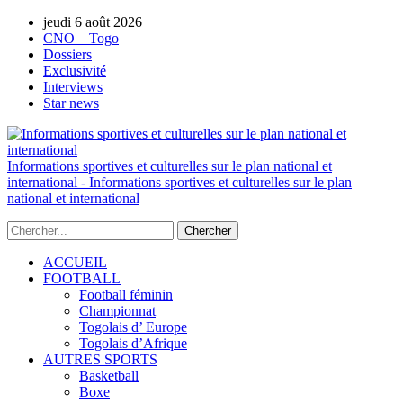
jeudi 6 août 2026
AUTORISATION DE LA HAAC N°0134/H
CNO – Togo
Dossiers
Exclusivité
Interviews
Star news
Informations sportives et culturelles sur le plan national et
international - Informations sportives et culturelles sur le plan
national et international
ACCUEIL
FOOTBALL
Football féminin
Championnat
Togolais d’ Europe
Togolais d’Afrique
AUTRES SPORTS
Basketball
Boxe