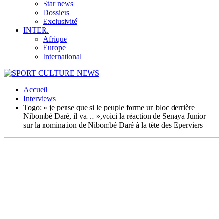
Star news
Dossiers
Exclusivité
INTER.
Afrique
Europe
International
Accueil
Interviews
Togo: « je pense que si le peuple forme un bloc derrière
Nibombé Daré, il va… »,voici la réaction de Senaya Junior
sur la nomination de Nibombé Daré à la tête des Eperviers