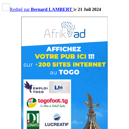
Redigé par
Bernard LAMBERT
le
21 Juil 2024