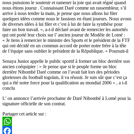
nous puissions le soutenir et ramener la joie qui avait régné quand
nous étions joueur . Connaissant Daré comme un rassembleur, s’il
arrive à nous tendre la main, je pense que nous allons lui filer
quelques idées comme nous le fassions en étant joueurs. Nous avons
de diverses idées à lui filer et c’est à lui de faire la synthèse pour
faire un bon travail. », a-t-il déclaré avant de remercier les autorités
qui ont porté leur choix sur l’ ancien joueur de Modèle de Lomé :
« Je tiens à remercier le ministre des Sports et le président de la FTF
qui ont décidé en un commun accord de porter notre frère à la tête
de l’équipe sans oublier le président de la République. » Poursuit-il
Senaya Junior appelle le public sportif à former un bloc derrière son
ancien coéquipier : « Je pense que si le peuple forme un bloc
derrière Nibombé Daré comme on l’avait fait lors des périodes
glorieuses du football togolais, il va réussir. Je suis sûr que c’est ça
qui a été notre force pour la qualification au mondial 2006 » , a t-il
conclu
L’ on annonce l’arrivée prochaine de Daré Nibombé à Lomé pour la
signature officielle de son contrat.
Partager cet article sur :
WhatsApp