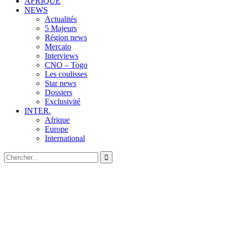
AFRIQUE
NEWS
Actualités
5 Majeurs
Région news
Mercato
Interviews
CNO – Togo
Les coulisses
Star news
Dossiers
Exclusivité
INTER.
Afrique
Europe
International