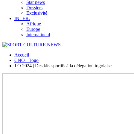
Star news
Dossiers
Exclusivité
INTER.
Afrique
Europe
International
Accueil
CNO - Togo
J.O 2024 | Des kits sportifs à la délégation togolaise