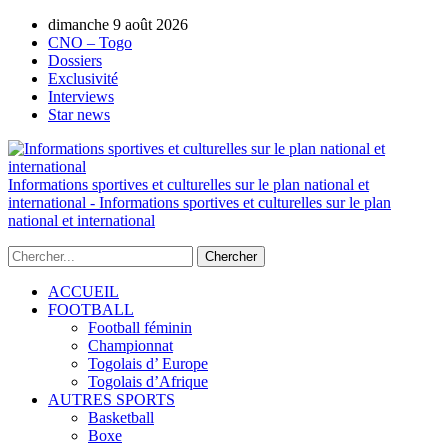
dimanche 9 août 2026
AUTORISATION DE LA HAAC N°0134/H
CNO – Togo
Dossiers
Exclusivité
Interviews
Star news
Informations sportives et culturelles sur le plan national et
international - Informations sportives et culturelles sur le plan
national et international
ACCUEIL
FOOTBALL
Football féminin
Championnat
Togolais d’ Europe
Togolais d’Afrique
AUTRES SPORTS
Basketball
Boxe