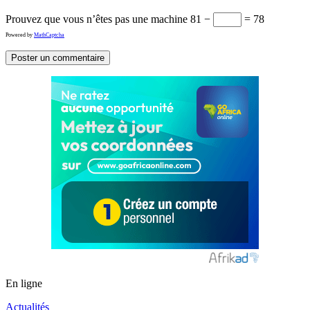
Prouvez que vous n’êtes pas une machine
81 −
= 78
Powered by
MathCaptcha
En ligne
Actualités