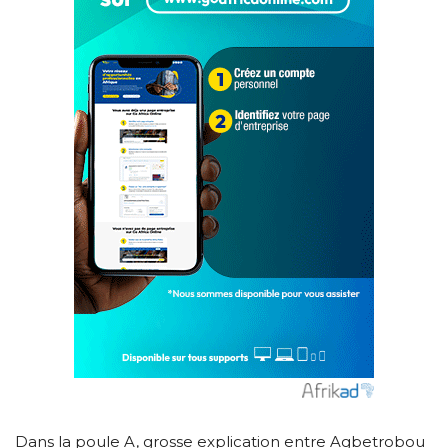
Dans la poule A, grosse explication entre Agbetrobou