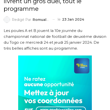
livrent un gros duel, tout le
programme
le
23 Jan 2024
Redigé Par
Romuald HEDEDJI
Les poules A et B jouent la 10e journée du
championnat national de football de deuxième division
du Togo ce mercredi 24 et jeudi 25 janvier 2024. De
très belles affiches sont au programme.