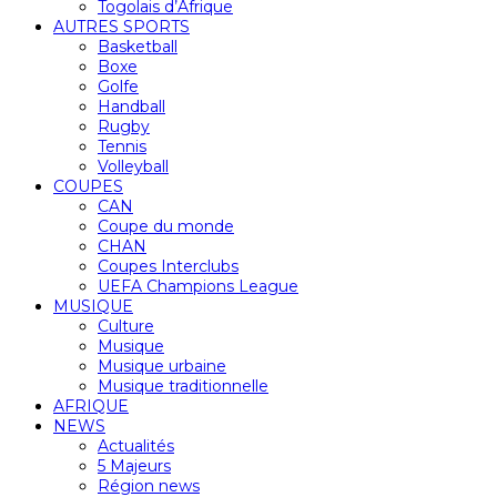
Togolais d’Afrique
AUTRES SPORTS
Basketball
Boxe
Golfe
Handball
Rugby
Tennis
Volleyball
COUPES
CAN
Coupe du monde
CHAN
Coupes Interclubs
UEFA Champions League
MUSIQUE
Culture
Musique
Musique urbaine
Musique traditionnelle
AFRIQUE
NEWS
Actualités
5 Majeurs
Région news