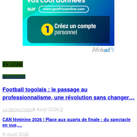
EN LIGNE
ACTUALITÉS
Football togolais : le passage au
professionnalisme, une révolution sans changer…
8 Août 2026
0
LA REDACTION
CAN féminine 2026 | Place aux quarts de finale : du spectacle
en vue,…
8 Août 2026