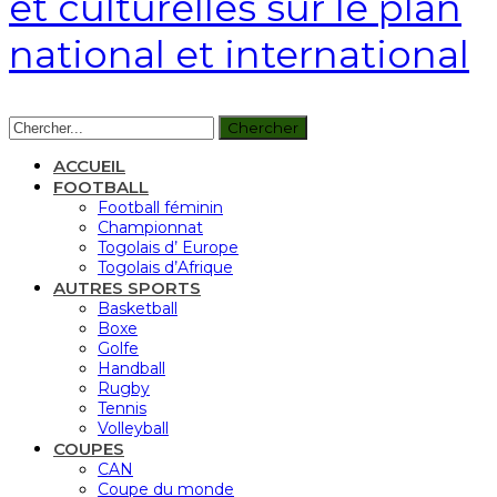
et culturelles sur le plan
national et international
ACCUEIL
FOOTBALL
Football féminin
Championnat
Togolais d’ Europe
Togolais d’Afrique
AUTRES SPORTS
Basketball
Boxe
Golfe
Handball
Rugby
Tennis
Volleyball
COUPES
CAN
Coupe du monde