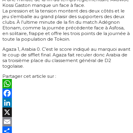
Kossi Gaston manque un face à face.
La pression et la tension montent des deux côtés et le
jeu s’emballe au grand plaisir des supporters des deux
clubs. À l’ultime minute de la fin du match Adégnon
Etonam, comme la journée précédente face à Asfosa,
en solitaire, frappe et offre les trois points de la journée à
toute la population de Tokoin.
Agaza 1, Arabia 0. C’est le score indiqué au marquoi avant
le coup de sifflet final. Agaza fait reculer donc Arabia de
sa troisième place du classement général de D2
togolaise.
Partager cet article sur :
WhatsApp
Facebook
LinkedIn
X
Email