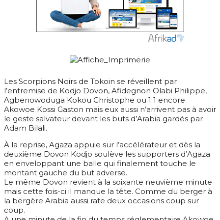
Les Scorpions Noirs de Tokoin se réveillent par
l’entremise de Kodjo Dovon, Afidegnon Olabi Philippe,
Agbenowoduga Kokou Christophe ou 1 1 encore
Akowoe Kossi Gaston mais eux aussi n’arrivent pas à avoir
le geste salvateur devant les buts d’Arabia gardés par
Adam Bilali.
À la reprise, Agaza appuie sur l’accélérateur et dès la
deuxième Dovon Kodjo soulève les supporters d’Agaza
en enveloppant une balle qui finalement touche le
montant gauche du but adverse.
Le même Dovon revient à la soixante neuvième minute
mais cette fois-ci il manque la tête. Comme du berger à
la bergère Arabia aussi rate deux occasions coup sur
coup.
A une minute de la fin du temps réglementaire Akowoe