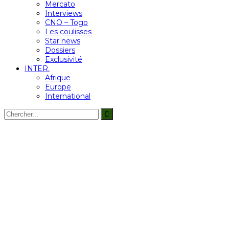
Mercato
Interviews
CNO – Togo
Les coulisses
Star news
Dossiers
Exclusivité
INTER.
Afrique
Europe
International