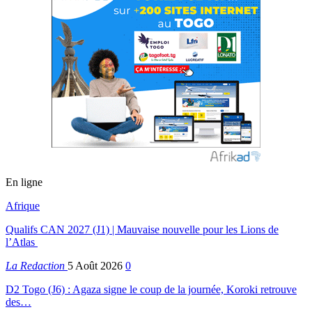
En ligne
Afrique
Qualifs CAN 2027 (J1) | Mauvaise nouvelle pour les Lions de
l’Atlas
La Redaction
5 Août 2026
0
D2 Togo (J6) : Agaza signe le coup de la journée, Koroki retrouve
des…