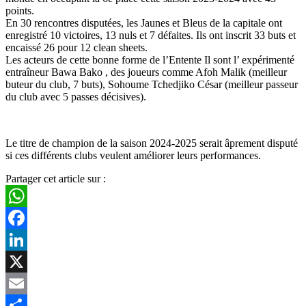
points.
En 30 rencontres disputées, les Jaunes et Bleus de la capitale ont
enregistré 10 victoires, 13 nuls et 7 défaites. Ils ont inscrit 33 buts et
encaissé 26 pour 12 clean sheets.
Les acteurs de cette bonne forme de l’Entente Il sont l’ expérimenté
entraîneur Bawa Bako , des joueurs comme Afoh Malik (meilleur
buteur du club, 7 buts), Sohoume Tchedjiko César (meilleur passeur
du club avec 5 passes décisives).
Le titre de champion de la saison 2024-2025 serait âprement disputé
si ces différents clubs veulent améliorer leurs performances.
Partager cet article sur :
WhatsApp
Facebook
LinkedIn
X
Email