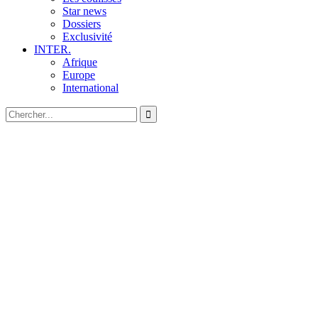
Star news
Dossiers
Exclusivité
INTER.
Afrique
Europe
International