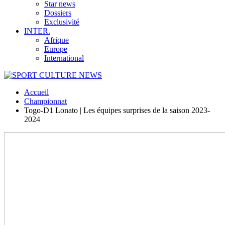
Star news
Dossiers
Exclusivité
INTER.
Afrique
Europe
International
Accueil
Championnat
Togo-D1 Lonato | Les équipes surprises de la saison 2023-
2024