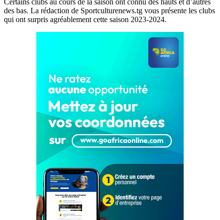
Certains clubs au cours de la saison ont connu des hauts et d’autres
des bas. La rédaction de Sportculturenews.tg vous présente les clubs
qui ont surpris agréablement cette saison 2023-2024.