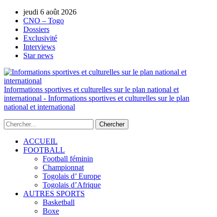
jeudi 6 août 2026
AUTORISATION DE LA HAAC N°0134/H
CNO – Togo
Dossiers
Exclusivité
Interviews
Star news
Informations sportives et culturelles sur le plan national et
international - Informations sportives et culturelles sur le plan
national et international
ACCUEIL
FOOTBALL
Football féminin
Championnat
Togolais d’ Europe
Togolais d’Afrique
AUTRES SPORTS
Basketball
Boxe