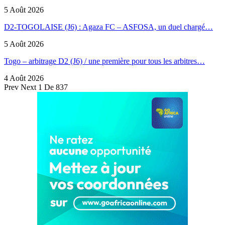
5 Août 2026
D2-TOGOLAISE (J6) : Agaza FC – ASFOSA, un duel chargé…
5 Août 2026
Togo – arbitrage D2 (J6) / une première pour tous les arbitres…
4 Août 2026
Prev
Next
1 De 837