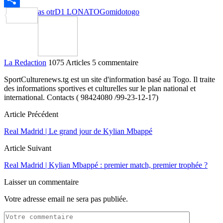
as otr
D1 LONATO
Gomido
togo
Partager
La Redaction
1075 Articles
5 commentaire
SportCulturenews.tg est un site d'information basé au Togo. Il traite
des informations sportives et culturelles sur le plan national et
international. Contacts ( 98424080 /99-23-12-17)
Article Précédent
Real Madrid | Le grand jour de Kylian Mbappé
Article Suivant
Real Madrid | Kylian Mbappé : premier match, premier trophée ?
Laisser un commentaire
Votre adresse email ne sera pas publiée.