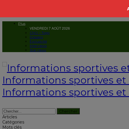
Plus
VENDREDI 7 AOÛT 2026
CNO – Togo
Dossiers
Exclusivité
Interviews
Star news
Informations sportives et c
Informations sportives et 
Articles
Catégories
Mots clés