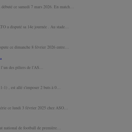
a débuté ce samedi 7 mars 2026. En match…
TO a disputé sa 14e journée . Au stade…
ispute ce dimanche 8 février 2026 entre…
…
e l’un des piliers de l’AS…
1-1) , est allé s'imposer 2 buts à 0…
lgérie ce lundi 3 février 2025 chez ASO…
t national de football de première…