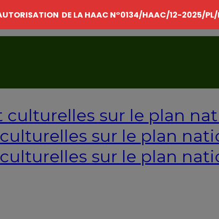
AUTORISATION DE LA HAAC N°0134/HAAC/12-2025/PL/
ulturelles sur le plan nati
culturelles sur le plan nati