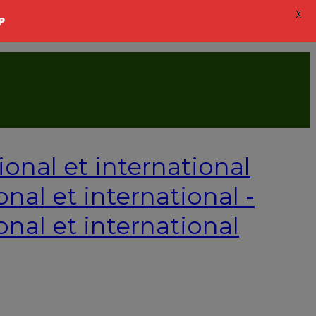
X
P
onal et international -
onal et international