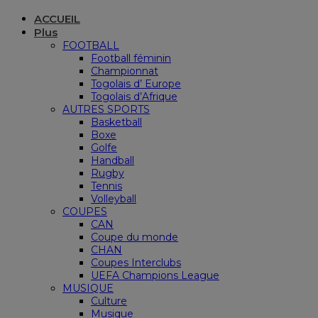
ACCUEIL
Plus
FOOTBALL
Football féminin
Championnat
Togolais d’ Europe
Togolais d’Afrique
AUTRES SPORTS
Basketball
Boxe
Golfe
Handball
Rugby
Tennis
Volleyball
COUPES
CAN
Coupe du monde
CHAN
Coupes Interclubs
UEFA Champions League
MUSIQUE
Culture
Musique