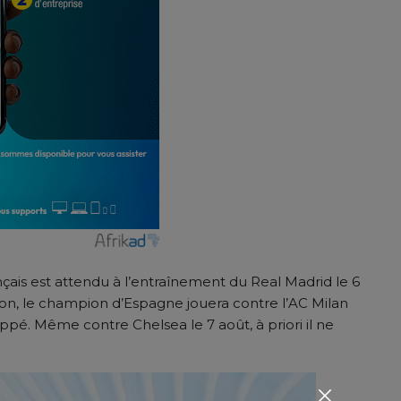
nçais est attendu à l’entraînement du Real Madrid le 6
ison, le champion d’Espagne jouera contre l’AC Milan
pé. Même contre Chelsea le 7 août, à priori il ne