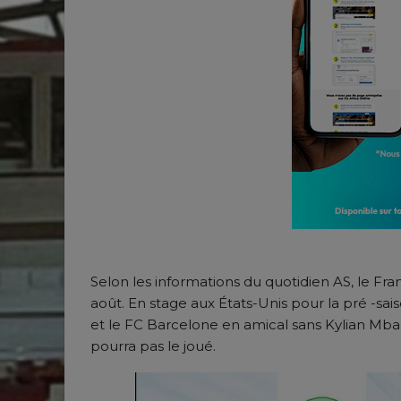
Selon les informations du quotidien AS, le Fra
août. En stage aux États-Unis pour la pré -sa
et le FC Barcelone en amical sans Kylian Mbap
pourra pas le joué.