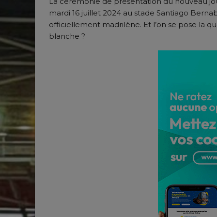
La cérémonie de présentation du nouveau jou
mardi 16 juillet 2024 au stade Santiago Bern
officiellement madrilène. Et l’on se pose la
blanche ?