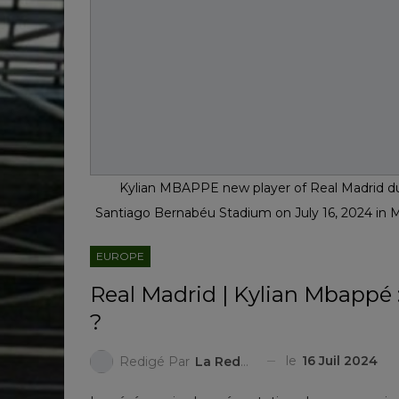
Kylian MBAPPE new player of Real Madrid dur
Santiago Bernabéu Stadium on July 16, 2024 in Ma
EUROPE
Real Madrid | Kylian Mbappé 
?
le
16 Juil 2024
Redigé Par
La Redaction