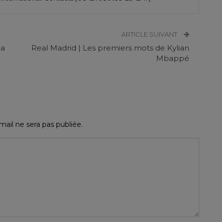
ARTICLE SUIVANT
la
Real Madrid | Les premiers mots de Kylian
Mbappé
ail ne sera pas publiée.