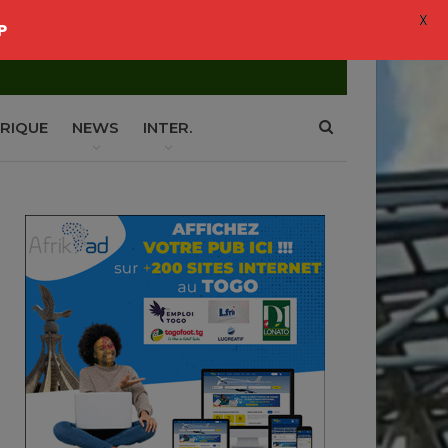
X
P
RIQUE
NEWS
INTER.