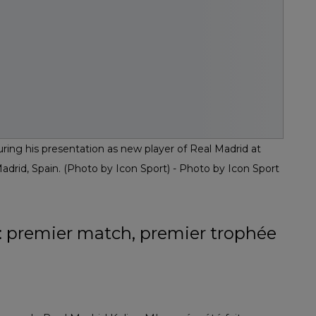
ing his presentation as new player of Real Madrid at
drid, Spain. (Photo by Icon Sport) - Photo by Icon Sport
: premier match, premier trophée