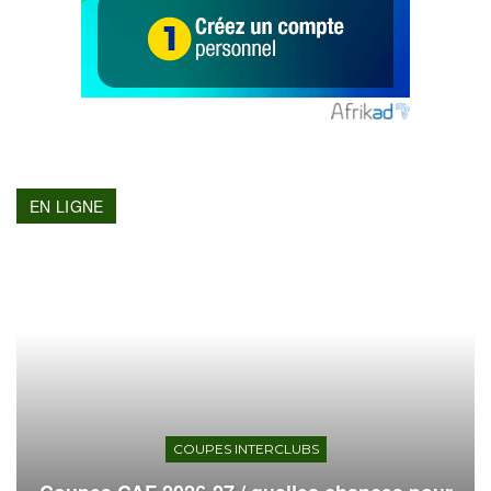
EN LIGNE
COUPES INTERCLUBS