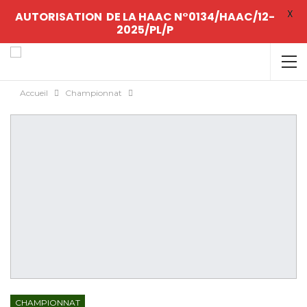
X
AUTORISATION DE LA HAAC N°0134/HAAC/12-
2025/PL/P
Accueil
Championnat
CHAMPIONNAT