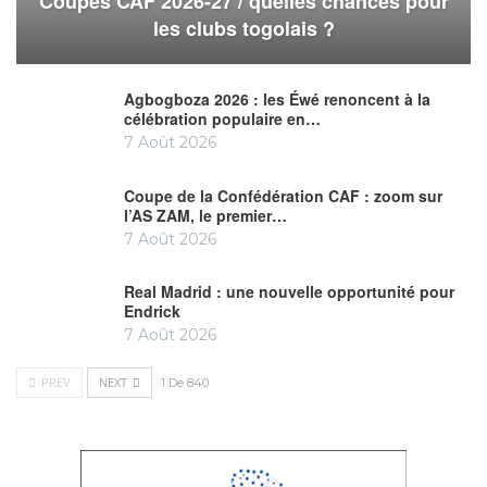
Coupes CAF 2026-27 / quelles chances pour
les clubs togolais ?
Agbogboza 2026 : les Éwé renoncent à la
célébration populaire en…
7 Août 2026
Coupe de la Confédération CAF : zoom sur
l’AS ZAM, le premier…
7 Août 2026
Real Madrid : une nouvelle opportunité pour
Endrick
7 Août 2026
PREV
NEXT
1 De 840