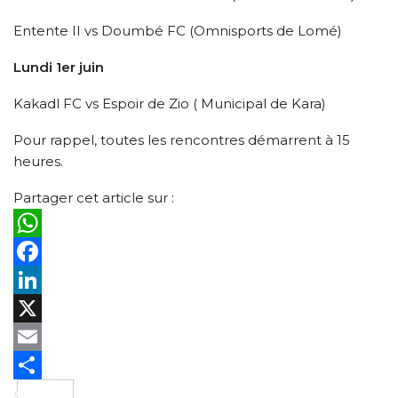
Entente II vs Doumbé FC (Omnisports de Lomé)
Lundi 1er juin
Kakadl FC vs Espoir de Zio ( Municipal de Kara)
Pour rappel, toutes les rencontres démarrent à 15
heures.
Partager cet article sur :
WhatsApp
Facebook
LinkedIn
X
Email
Partager