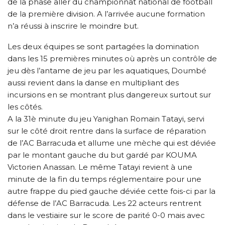
de la phase aller du championnat national de football
de la première division. A l’arrivée aucune formation
n’a réussi à inscrire le moindre but.
Les deux équipes se sont partagées la domination
dans les 15 premières minutes où après un contrôle de
jeu dès l’antame de jeu par les aquatiques, Doumbé
aussi revient dans la danse en multipliant des
incursions en se montrant plus dangereux surtout sur
les côtés.
A la 31è minute du jeu Yanighan Romain Tatayi, servi
sur le côté droit rentre dans la surface de réparation
de l’AC Barracuda et allume une mèche qui est déviée
par le montant gauche du but gardé par KOUMA
Victorien Anassan. Le même Tatayi revient à une
minute de la fin du temps réglementaire pour une
autre frappe du pied gauche déviée cette fois-ci par la
défense de l’AC Barracuda. Les 22 acteurs rentrent
dans le vestiaire sur le score de parité 0-0 mais avec