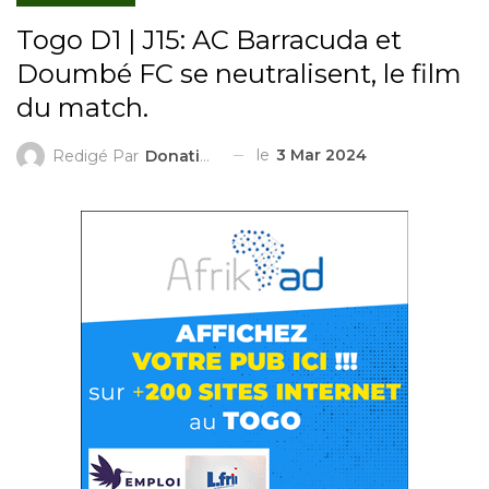
Togo D1 | J15: AC Barracuda et
Doumbé FC se neutralisent, le film
du match.
le
3 Mar 2024
Redigé Par
Donatien ZIGGAH