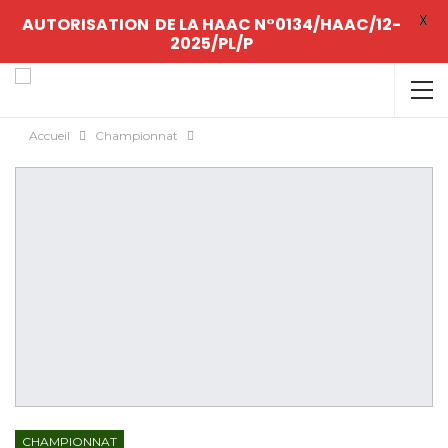
X
AUTORISATION DE LA HAAC N°0134/HAAC/12-
2025/PL/P
Accueil
Championnat
CHAMPIONNAT