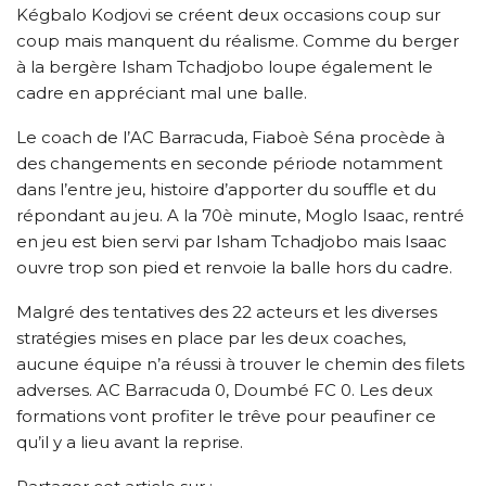
Kégbalo Kodjovi se créent deux occasions coup sur
coup mais manquent du réalisme. Comme du berger
à la bergère Isham Tchadjobo loupe également le
cadre en appréciant mal une balle.
Le coach de l’AC Barracuda, Fiaboè Séna procède à
des changements en seconde période notamment
dans l’entre jeu, histoire d’apporter du souffle et du
répondant au jeu. A la 70è minute, Moglo Isaac, rentré
en jeu est bien servi par Isham Tchadjobo mais Isaac
ouvre trop son pied et renvoie la balle hors du cadre.
Malgré des tentatives des 22 acteurs et les diverses
stratégies mises en place par les deux coaches,
aucune équipe n’a réussi à trouver le chemin des filets
adverses. AC Barracuda 0, Doumbé FC 0. Les deux
formations vont profiter le trêve pour peaufiner ce
qu’il y a lieu avant la reprise.