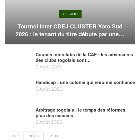
TOURNOI
Tournoi Inter CDEJ CLUSTER Yoto Sud
2026 : le tenant du titre débute par une…
Coupes interclubs de la CAF : les adversaires
des clubs togolais sont…
6 Août 2026
Handicap : une colonie qui redonne confiance
6 Août 2026
Arbitrage togolais : le temps des réformes,
plus des excuses
6 Août 2026
PREV
NEXT
1 De 838