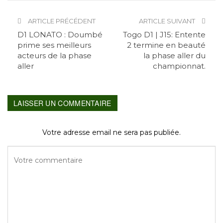
ARTICLE PRÉCÉDENT
ARTICLE SUIVANT
D1 LONATO : Doumbé
Togo D1 | J15: Entente
prime ses meilleurs
2 termine en beauté
acteurs de la phase
la phase aller du
aller
championnat.
LAISSER UN COMMENTAIRE
Votre adresse email ne sera pas publiée.