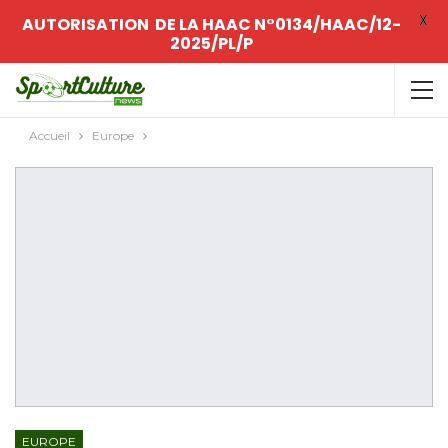
X
AUTORISATION DE LA HAAC N°0134/HAAC/12-
2025/PL/P
Accueil
Europe
EUROPE