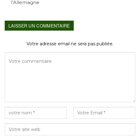
l’Allemagne
LAISSER UN COMMENTAIRE
Votre adresse email ne sera pas publiée.