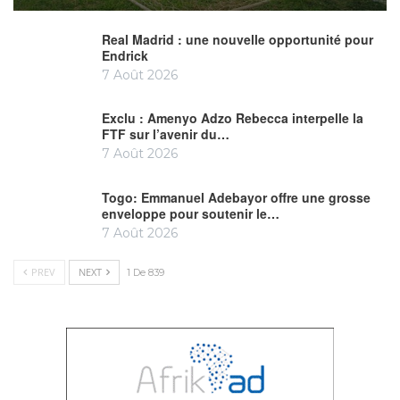
Real Madrid : une nouvelle opportunité pour
Endrick
7 Août 2026
Exclu : Amenyo Adzo Rebecca interpelle la
FTF sur l’avenir du…
7 Août 2026
Togo: Emmanuel Adebayor offre une grosse
enveloppe pour soutenir le…
7 Août 2026
PREV
NEXT
1 De 839