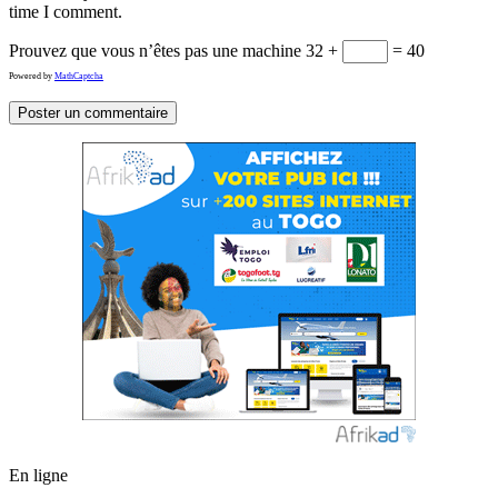
time I comment.
Prouvez que vous n’êtes pas une machine
32 +
= 40
Powered by
MathCaptcha
En ligne