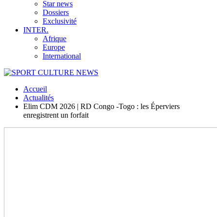
Star news
Dossiers
Exclusivité
INTER.
Afrique
Europe
International
Accueil
Actualités
Elim CDM 2026 | RD Congo -Togo : les Éperviers
enregistrent un forfait