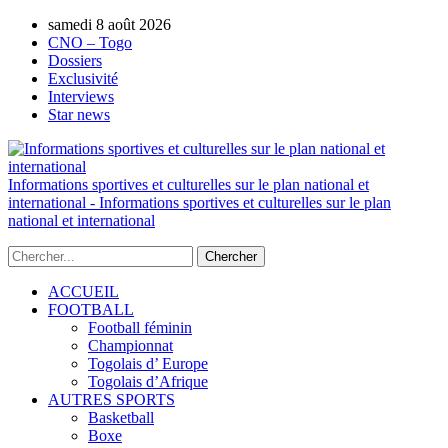
samedi 8 août 2026
AUTORISATION DE LA HAAC N°0134/H
CNO – Togo
Dossiers
Exclusivité
Interviews
Star news
Informations sportives et culturelles sur le plan national et
international - Informations sportives et culturelles sur le plan
national et international
ACCUEIL
FOOTBALL
Football féminin
Championnat
Togolais d’ Europe
Togolais d’Afrique
AUTRES SPORTS
Basketball
Boxe