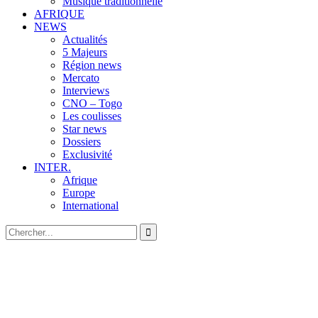
Musique traditionnelle
AFRIQUE
NEWS
Actualités
5 Majeurs
Région news
Mercato
Interviews
CNO – Togo
Les coulisses
Star news
Dossiers
Exclusivité
INTER.
Afrique
Europe
International