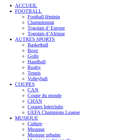
ACCUEIL
FOOTBALL
Football féminin
Championnat
Togolais d’ Europe
Togolais d’Afrique
AUTRES SPORTS
Basketball
Boxe
Golfe
Handball
Rugby
Tennis
Volleyball
COUPES
CAN
Coupe du monde
CHAN
Coupes Interclubs
UEFA Champions League
MUSIQUE
Culture
Musique
Musique urbaine