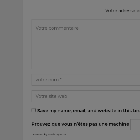
Votre adresse em
Save my name, email, and website in this br
Prouvez que vous n’êtes pas une machine
Powered by
MathCaptcha