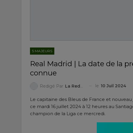
5 MAJEURS
Real Madrid | La date de la 
connue
le
10 Juil 2024
Redigé Par
La Redaction
Le capitaine des Bleus de France et nouveau 
ce mardi 16 juillet 2024 à 12 heures au Santi
champion de la Liga ce mercredi.