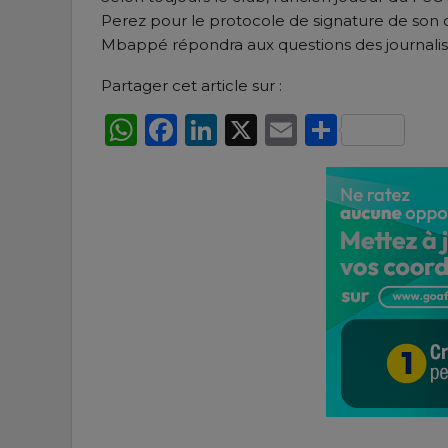
Perez pour le protocole de signature de son co
Mbappé répondra aux questions des journalis
Partager cet article sur :
WhatsApp
Facebook
LinkedIn
X
Email
Partag