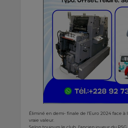
Éliminé en demi- finale de l’Euro 2024 face à 
vraie valeur.
Selon toujours le club, l’ancien joueur du PSG