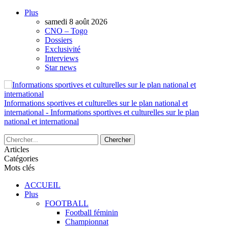
Plus
AUTORISATION DE LA HAAC N°0134/H
samedi 8 août 2026
CNO – Togo
Dossiers
Exclusivité
Interviews
Star news
Informations sportives et culturelles sur le plan national et
international - Informations sportives et culturelles sur le plan
national et international
Articles
Catégories
Mots clés
ACCUEIL
Plus
FOOTBALL
Football féminin
Championnat