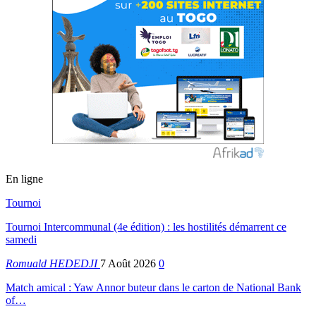
En ligne
Tournoi
Tournoi Intercommunal (4e édition) : les hostilités démarrent ce
samedi
Romuald HEDEDJI
7 Août 2026
0
Match amical : Yaw Annor buteur dans le carton de National Bank
of…