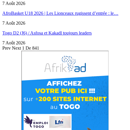
7 Août 2026
AfroBasket U18 2026 | Les Lionceaux rugissent d’entrée : le…
7 Août 2026
Togo D2 (J6) / Asfosa et Kakadl toujours leaders
7 Août 2026
Prev
Next
1 De 841