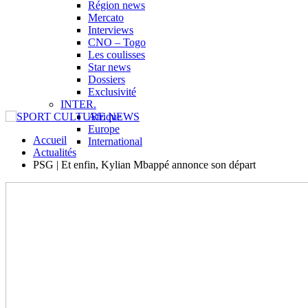
Région news
Mercato
Interviews
CNO – Togo
Les coulisses
Star news
Dossiers
Exclusivité
INTER.
Afrique
Europe
Accueil
International
Actualités
PSG | Et enfin, Kylian Mbappé annonce son départ