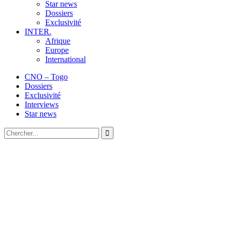
Star news
Dossiers
Exclusivité
INTER.
Afrique
Europe
International
CNO – Togo
Dossiers
Exclusivité
Interviews
Star news