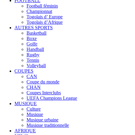
FOOTBALL
Football féminin
Championnat
Togolais d’ Europe
Togolais d’Afrique
AUTRES SPORTS
Basketball
Boxe
Golfe
Handball
Rugby
Tennis
Volleyball
COUPES
CAN
Coupe du monde
CHAN
Coupes Interclubs
UEFA Champions League
MUSIQUE
Culture
Musique
Musique urbaine
Musique traditionnelle
AFRIQUE