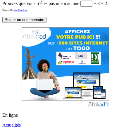
Prouvez que vous n’êtes pas une machine
− 8 = 2
Powered by
MathCaptcha
En ligne
Actualités