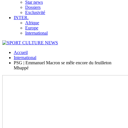
Star news
Dossiers
Exclusivité
INTER.
Afrique
Europe
International
Accueil
International
PSG | Emmanuel Macron se mêle encore du feuilleton
Mbappé