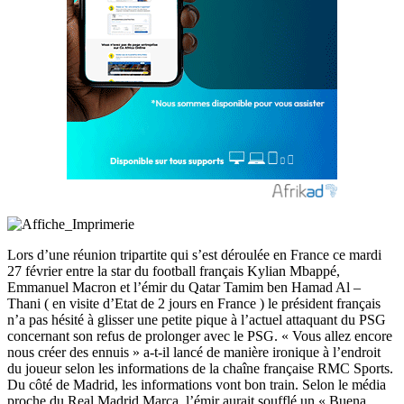
Lors d’une réunion tripartite qui s’est déroulée en France ce mardi
27 février entre la star du football français Kylian Mbappé,
Emmanuel Macron et l’émir du Qatar Tamim ben Hamad Al –
Thani ( en visite d’Etat de 2 jours en France ) le président français
n’a pas hésité à glisser une petite pique à l’actuel attaquant du PSG
concernant son refus de prolonger avec le PSG. « Vous allez encore
nous créer des ennuis » a-t-il lancé de manière ironique à l’endroit
du joueur selon les informations de la chaîne française RMC Sports.
Du côté de Madrid, les informations vont bon train. Selon le média
proche du Real Madrid Marca, l’émir aurait soufflé un « Buena