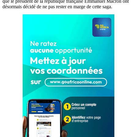
que le président de la république française Emmanuel Macron ont
désormais décidé de ne pas rester en marge de cette saga.