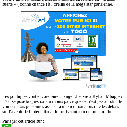
suerte » ( bonne chance ) à l’oreille de la mega star parisienne.
Les politiques vont encore faire changer d’envie à Kylian Mbappé?
L’on se pose la question du moins parce que ce n’est pas anodin de
voir ces trois personnes assister à une réunion alors que les débats
sur l’avenir de l’international français sont loin de prendre fin.
Partager cet article sur :