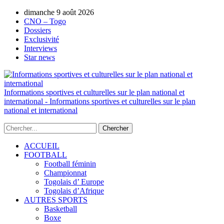
dimanche 9 août 2026
AUTORISATION DE LA HAAC N°0134/H
CNO – Togo
Dossiers
Exclusivité
Interviews
Star news
Informations sportives et culturelles sur le plan national et
international - Informations sportives et culturelles sur le plan
national et international
ACCUEIL
FOOTBALL
Football féminin
Championnat
Togolais d’ Europe
Togolais d’Afrique
AUTRES SPORTS
Basketball
Boxe