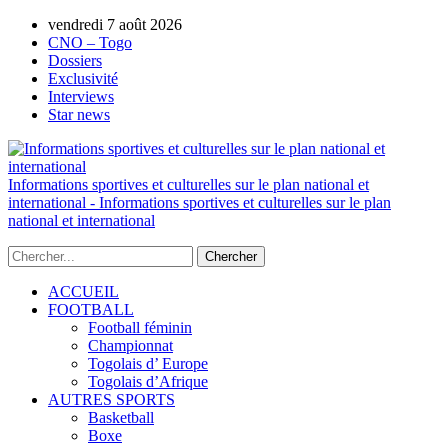
vendredi 7 août 2026
AUTORISATION DE LA HAAC N°0134/H
CNO – Togo
Dossiers
Exclusivité
Interviews
Star news
Informations sportives et culturelles sur le plan national et
international - Informations sportives et culturelles sur le plan
national et international
ACCUEIL
FOOTBALL
Football féminin
Championnat
Togolais d’ Europe
Togolais d’Afrique
AUTRES SPORTS
Basketball
Boxe