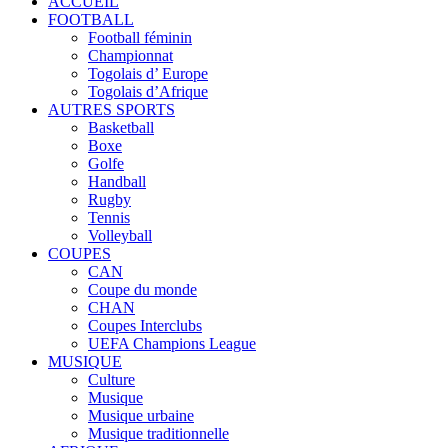
ACCUEIL
FOOTBALL
Football féminin
Championnat
Togolais d’ Europe
Togolais d’Afrique
AUTRES SPORTS
Basketball
Boxe
Golfe
Handball
Rugby
Tennis
Volleyball
COUPES
CAN
Coupe du monde
CHAN
Coupes Interclubs
UEFA Champions League
MUSIQUE
Culture
Musique
Musique urbaine
Musique traditionnelle