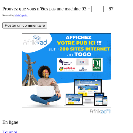
Prouvez que vous n’êtes pas une machine
93 −
= 87
Powered by
MathCaptcha
En ligne
Tournoi