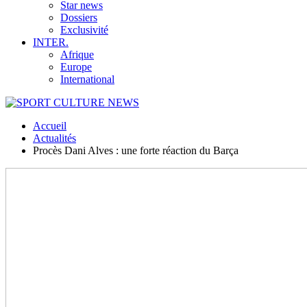
Star news
Dossiers
Exclusivité
INTER.
Afrique
Europe
International
Accueil
Actualités
Procès Dani Alves : une forte réaction du Barça