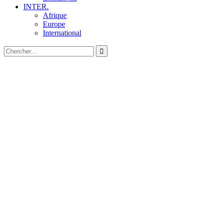
INTER.
Afrique
Europe
International