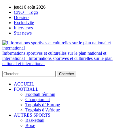
jeudi 6 août 2026
AUTORISATION DE LA HAAC N°0134/H
CNO – Togo
Dossiers
Exclusivité
Interviews
Star news
Informations sportives et culturelles sur le plan national et
international - Informations sportives et culturelles sur le plan
national et international
ACCUEIL
FOOTBALL
Football féminin
Championnat
Togolais d’ Europe
Togolais d’Afrique
AUTRES SPORTS
Basketball
Boxe