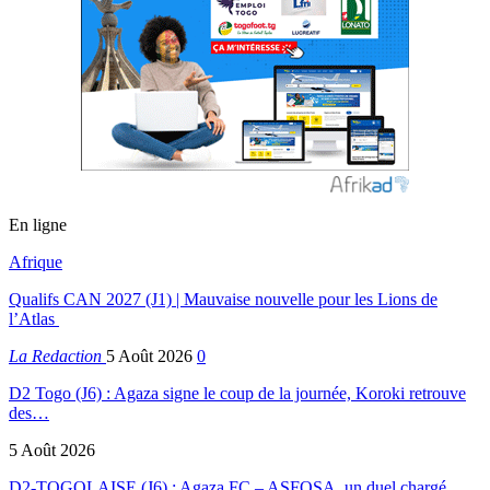
En ligne
Afrique
Qualifs CAN 2027 (J1) | Mauvaise nouvelle pour les Lions de
l’Atlas
La Redaction
5 Août 2026
0
D2 Togo (J6) : Agaza signe le coup de la journée, Koroki retrouve
des…
5 Août 2026
D2-TOGOLAISE (J6) : Agaza FC – ASFOSA, un duel chargé…