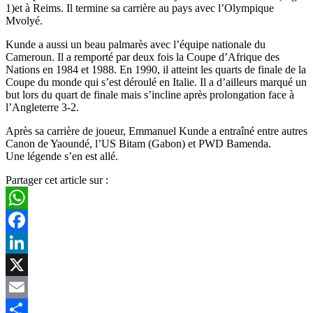
1)et à Reims. Il termine sa carrière au pays avec l’Olympique
Mvolyé.
Kunde a aussi un beau palmarès avec l’équipe nationale du
Cameroun. Il a remporté par deux fois la Coupe d’Afrique des
Nations en 1984 et 1988. En 1990, il atteint les quarts de finale de la
Coupe du monde qui s’est déroulé en Italie. Il a d’ailleurs marqué un
but lors du quart de finale mais s’incline après prolongation face à
l’Angleterre 3-2.
Après sa carrière de joueur, Emmanuel Kunde a entraîné entre autres
Canon de Yaoundé, l’US Bitam (Gabon) et PWD Bamenda.
Une légende s’en est allé.
Partager cet article sur :
WhatsApp
Facebook
LinkedIn
X
Email