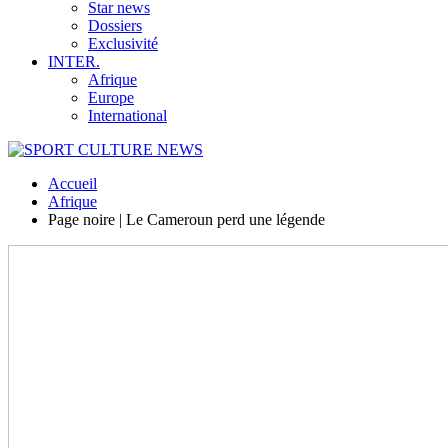
Star news
Dossiers
Exclusivité
INTER.
Afrique
Europe
International
Accueil
Afrique
Page noire | Le Cameroun perd une légende