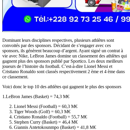
Dominant leurs disciplines respectives, plusieurs athlètes sont
convoités par des sponsors. Décidant de s’engager avec ces
sponsors, ils génèrent beaucoup d’argent. Ayant signé un contrat à
vie avec Nike, LeBron James domine un classement des athlètes qui
gagnent plus des sponsors publié par Sportico. Les deux meilleurs
joueurs de l’histoire du football. C’est-à-dire Lionel Messi et
Cristiano Ronaldo sont classés respectivement 2 ème et 4 ème dans
ce classement.
Voici donc le top 10 des athlètes qui gagnent le plus des sponsors
1.LeBron James (Basket) = 74,3 M€
Lionel Messi (Football) = 60,3 M€
Tiger Woods (Golf) = 60,3 M€
Cristiano Ronaldo (Football) = 55,7 M€
Stephen Curry (Basket) = 46,4 M€
Giannis Antetokounmpo (Basket) = 41,8 M€