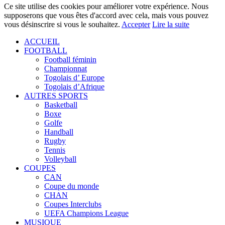
Ce site utilise des cookies pour améliorer votre expérience. Nous
supposerons que vous êtes d'accord avec cela, mais vous pouvez
vous désinscrire si vous le souhaitez.
Accepter
Lire la suite
ACCUEIL
FOOTBALL
Football féminin
Championnat
Togolais d’ Europe
Togolais d’Afrique
AUTRES SPORTS
Basketball
Boxe
Golfe
Handball
Rugby
Tennis
Volleyball
COUPES
CAN
Coupe du monde
CHAN
Coupes Interclubs
UEFA Champions League
MUSIQUE