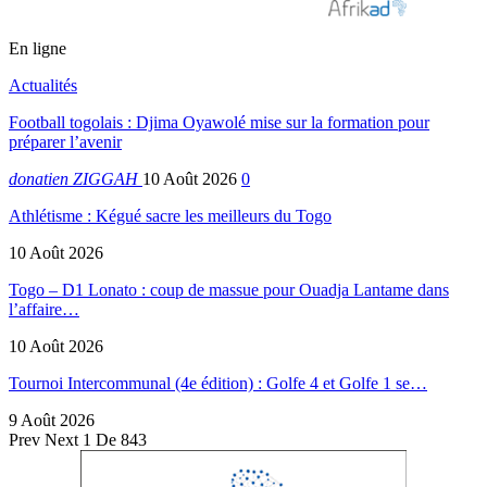
En ligne
Actualités
Football togolais : Djima Oyawolé mise sur la formation pour
préparer l’avenir
donatien ZIGGAH
10 Août 2026
0
Athlétisme : Kégué sacre les meilleurs du Togo
10 Août 2026
Togo – D1 Lonato : coup de massue pour Ouadja Lantame dans
l’affaire…
10 Août 2026
Tournoi Intercommunal (4e édition) : Golfe 4 et Golfe 1 se…
9 Août 2026
Prev
Next
1 De 843