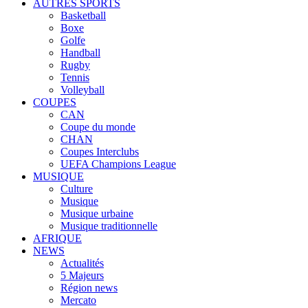
AUTRES SPORTS
Basketball
Boxe
Golfe
Handball
Rugby
Tennis
Volleyball
COUPES
CAN
Coupe du monde
CHAN
Coupes Interclubs
UEFA Champions League
MUSIQUE
Culture
Musique
Musique urbaine
Musique traditionnelle
AFRIQUE
NEWS
Actualités
5 Majeurs
Région news
Mercato