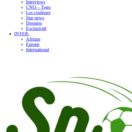
Interviews
CNO – Togo
Les coulisses
Star news
Dossiers
Exclusivité
INTER.
Afrique
Europe
International