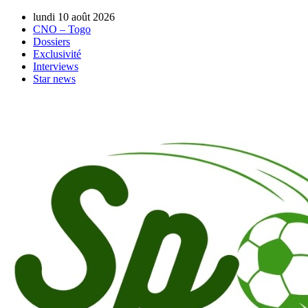
lundi 10 août 2026
CNO – Togo
Dossiers
Exclusivité
Interviews
Star news