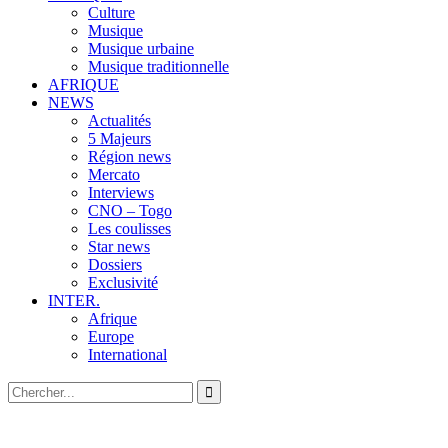
Culture
Musique
Musique urbaine
Musique traditionnelle
AFRIQUE
NEWS
Actualités
5 Majeurs
Région news
Mercato
Interviews
CNO – Togo
Les coulisses
Star news
Dossiers
Exclusivité
INTER.
Afrique
Europe
International