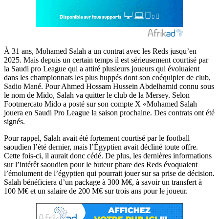
À 31 ans, Mohamed Salah a un contrat avec les Reds jusqu’en
2025. Mais depuis un certain temps il est sérieusement courtisé par
la Saudi pro League qui a attiré plusieurs joueurs qui évoluaient
dans les championnats les plus huppés dont son coéquipier de club,
Sadio Mané. Pour Ahmed Hossam Hussein Abdelhamid connu sous
le nom de Mido, Salah va quitter le club de la Mersey. Selon
Footmercato Mido a posté sur son compte X «Mohamed Salah
jouera en Saudi Pro League la saison prochaine. Des contrats ont été
signés.
Pour rappel, Salah avait été fortement courtisé par le football
saoudien l’été dernier, mais l’Égyptien avait décliné toute offre.
Cette fois-ci, il aurait donc cédé. De plus, les dernières informations
sur l’intérêt saoudien pour le buteur phare des Reds évoquaient
l’émolument de l’égyptien qui pourrait jouer sur sa prise de décision.
Salah bénéficiera d’un package à 300 M€, à savoir un transfert à
100 M€ et un salaire de 200 M€ sur trois ans pour le joueur.