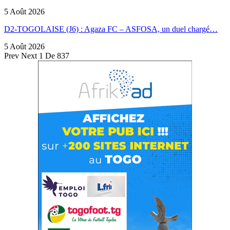
5 Août 2026
D2-TOGOLAISE (J6) : Agaza FC – ASFOSA, un duel chargé…
5 Août 2026
Prev
Next
1 De 837