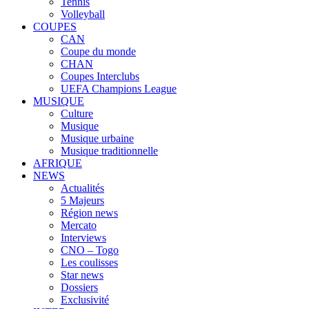
Tennis
Volleyball
COUPES
CAN
Coupe du monde
CHAN
Coupes Interclubs
UEFA Champions League
MUSIQUE
Culture
Musique
Musique urbaine
Musique traditionnelle
AFRIQUE
NEWS
Actualités
5 Majeurs
Région news
Mercato
Interviews
CNO – Togo
Les coulisses
Star news
Dossiers
Exclusivité