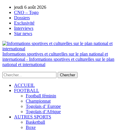
jeudi 6 août 2026
AUTORISATION DE LA HAAC N°0134
CNO – Togo
Dossiers
Exclusivité
Interviews
Star news
Informations sportives et culturelles sur le plan national et
international - Informations sportives et culturelles sur le plan
national et international
ACCUEIL
FOOTBALL
Football féminin
Championnat
Togolais d’ Europe
Togolais d’Afrique
AUTRES SPORTS
Basketball
Boxe