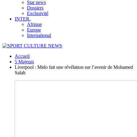
Star news
Dossiers
Exclusivité
INTER.
Afrique
Europe
International
Accueil
5 Majeurs
Liverpool : Mido fait une révélation sur l’avenir de Mohamed
Salah