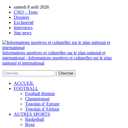
samedi 8 août 2026
AUTORISATION DE LA HAAC N°0134/H
CNO – Togo
Dossiers
Exclusivité
Interviews
Star news
Informations sportives et culturelles sur le plan national et
international - Informations sportives et culturelles sur le plan
national et international
ACCUEIL
FOOTBALL
Football féminin
Championnat
Togolais d’ Europe
Togolais d’Afrique
AUTRES SPORTS
Basketball
Boxe