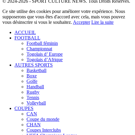
© 2024-2026 - SPORT CULTURE NEWS. Tous Droits Réservés.
Ce site utilise des cookies pour améliorer votre expérience. Nous
supposerons que vous êtes d'accord avec cela, mais vous pouvez
vous désinscrire si vous le souhaitez.
Accepter
Lire la suite
ACCUEIL
FOOTBALL
Football féminin
Championnat
Togolais d’ Europe
Togolais d’Afrique
AUTRES SPORTS
Basketball
Boxe
Golfe
Handball
Rugby
Tennis
Volleyball
COUPES
CAN
Coupe du monde
CHAN
Coupes Interclubs