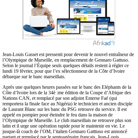
Jean-Louis Gasset est pressenti pour devenir le nouvel entraîneur de
l’Olympique de Marseille, en remplacement de Gennaro Gattuso.
Selon le journal l’Équipe seuls quelques détails restent à régler ce
lundi 19 février, pour que l’ex sélectionneur de la Côte d’Ivoire
débarque sur le banc marseillais.
Après une quelques heures passées sur le banc des Eléphants de la
Côte d’Ivoire lors de la 34è :me édition de la Coupe d’Afrique des
Nations CAN, et remplacé par son adjoint Emerse Faé (qui
remportera la finale face au Nigéria) le technicien et ancien disciple
de Laurant Blanc sur les banc du PSG retrouve du service. Il est
appelé en pompier pour éteindre le feu dans la maison de
l’Olympique de Marseille. Le club marseillais ne retrouve plus son
latin et il urge une opération rapide pour le maintenir en vie. Le
jusque-là coach de l’OM, l’italien Gennaro Gatttuso est annoncé
partant et remplacé par le septuagénaire français, Jean-Louis