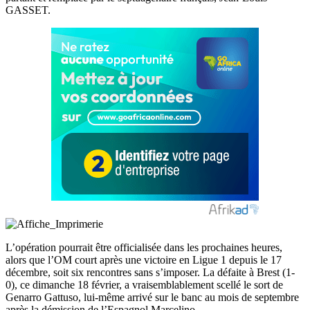
GASSET.
L’opération pourrait être officialisée dans les prochaines heures,
alors que l’OM court après une victoire en Ligue 1 depuis le 17
décembre, soit six rencontres sans s’imposer. La défaite à Brest (1-
0), ce dimanche 18 février, a vraisemblablement scellé le sort de
Genarro Gattuso, lui-même arrivé sur le banc au mois de septembre
après la démission de l’Espagnol Marcelino.