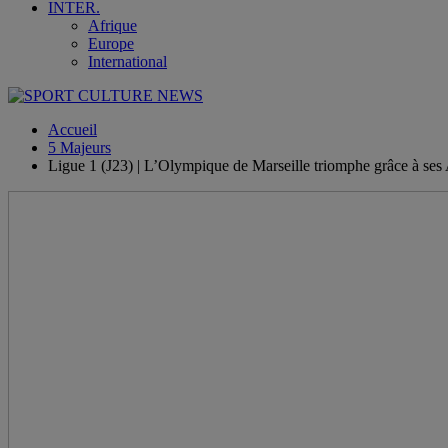
INTER.
Afrique
Europe
International
Accueil
5 Majeurs
Ligue 1 (J23) | L’Olympique de Marseille triomphe grâce à ses 