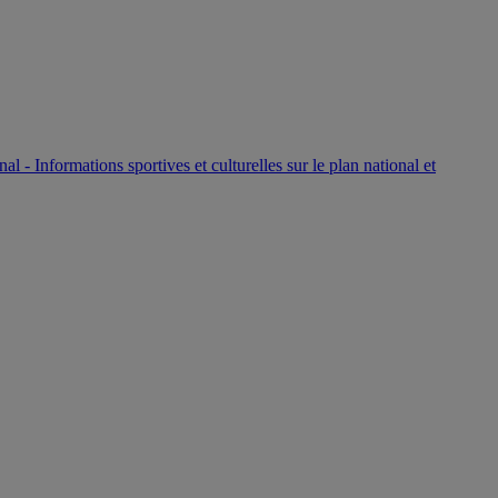
P
nal - Informations sportives et culturelles sur le plan national et