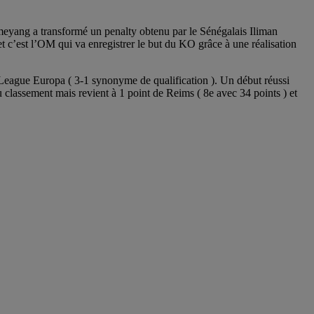
meyang a transformé un penalty obtenu par le Sénégalais Iliman
t c’est l’OM qui va enregistrer le but du KO grâce à une réalisation
en League Europa ( 3-1 synonyme de qualification ). Un début réussi
 classement mais revient à 1 point de Reims ( 8e avec 34 points ) et