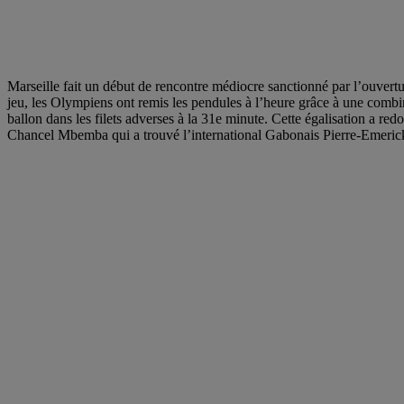
Marseille fait un début de rencontre médiocre sanctionné par l’ouvert
jeu, les Olympiens ont remis les pendules à l’heure grâce à une combina
ballon dans les filets adverses à la 31e minute. Cette égalisation a re
Chancel Mbemba qui a trouvé l’international Gabonais Pierre-Emeric