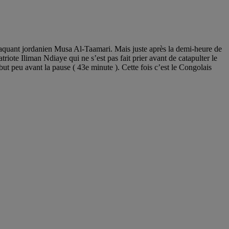
ttaquant jordanien Musa Al-Taamari. Mais juste après la demi-heure de
iote Iliman Ndiaye qui ne s’est pas fait prier avant de catapulter le
but peu avant la pause ( 43e minute ). Cette fois c’est le Congolais