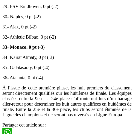
29- PSV Eindhoven, 0 pt (-2)
30- Naples, 0 pt (-2)
31- Ajax, 0 pt (-2)
32- Athletic Bilbao, 0 pt (-2)
33- Monaco, 0 pt (-3)
34- Kairat Almaty, 0 pt (-3)
35- Galatasaray, 0 pt (-4)
36- Atalanta, 0 pt (-4)
À l’issue de cette première phase, les huit premiers du classement
seront directement qualifiés our les huitièmes de finale. Les équipes
classées entre la 9e et la 24e place s’affronteront lors d’un barrage
aller-retour pour déterminer les huit autres qualifiées en huitièmes de
finale. Entre la 25e et la 36e place, les clubs seront éliminés de la
Ligue des champions et ne seront pas reversés en Ligue Europa.
Partager cet article sur :