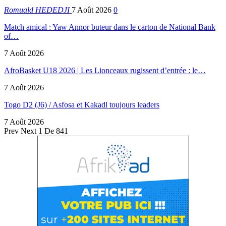
Romuald HEDEDJI
7 Août 2026
0
Match amical : Yaw Annor buteur dans le carton de National Bank
of…
7 Août 2026
AfroBasket U18 2026 | Les Lionceaux rugissent d’entrée : le…
7 Août 2026
Togo D2 (J6) / Asfosa et Kakadl toujours leaders
7 Août 2026
Prev
Next
1 De 841