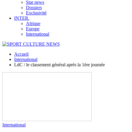
Star news
Dossiers
Exclusivité
INTER.
Afrique
Europe
International
Accueil
International
LdC / le classement général après la 1ère journée
International