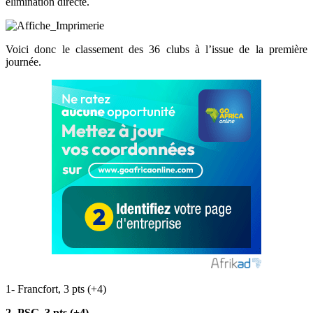
élimination directe.
Voici donc le classement des 36 clubs à l’issue de la première
journée.
1- Francfort, 3 pts (+4)
2- PSG, 3 pts (+4)