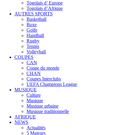
Togolais d’ Europe
Togolais d’Afrique
AUTRES SPORTS
Basketball
Boxe
Golfe
Handball
Rugby
Tennis
Volleyball
COUPES
CAN
Coupe du monde
CHAN
Coupes Interclubs
UEFA Champions League
MUSIQUE
Culture
Musique
Musique urbaine
Musique traditionnelle
AFRIQUE
NEWS
Actualités
5 Majeurs