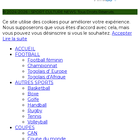
© 2024-2026 - SPORT CULTURE NEWS. Tous Droits Réservés.
Ce site utilise des cookies pour améliorer votre expérience.
Nous supposerons que vous êtes d'accord avec cela, mais
vous pouvez vous désinscrire si vous le souhaitez.
Accepter
Lire la suite
ACCUEIL
FOOTBALL
Football féminin
Championnat
Togolais d’ Europe
Togolais d’Afrique
AUTRES SPORTS
Basketball
Boxe
Golfe
Handball
Rugby
Tennis
Volleyball
COUPES
CAN
Coupe du monde