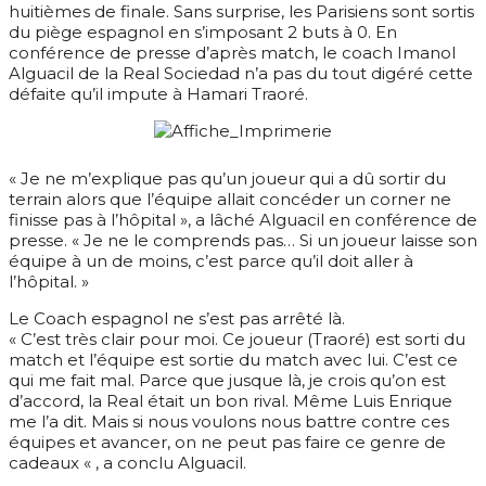
huitièmes de finale. Sans surprise, les Parisiens sont sortis
du piège espagnol en s’imposant 2 buts à 0. En
conférence de presse d’après match, le coach Imanol
Alguacil de la Real Sociedad n’a pas du tout digéré cette
défaite qu’il impute à Hamari Traoré.
« Je ne m’explique pas qu’un joueur qui a dû sortir du
terrain alors que l’équipe allait concéder un corner ne
finisse pas à l’hôpital », a lâché Alguacil en conférence de
presse. « Je ne le comprends pas… Si un joueur laisse son
équipe à un de moins, c’est parce qu’il doit aller à
l’hôpital. »
Le Coach espagnol ne s’est pas arrêté là.
« C’est très clair pour moi. Ce joueur (Traoré) est sorti du
match et l’équipe est sortie du match avec lui. C’est ce
qui me fait mal. Parce que jusque là, je crois qu’on est
d’accord, la Real était un bon rival. Même Luis Enrique
me l’a dit. Mais si nous voulons nous battre contre ces
équipes et avancer, on ne peut pas faire ce genre de
cadeaux « , a conclu Alguacil.