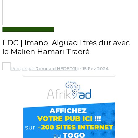
UEFA CHAMPIONS LEAGUE
LDC | Imanol Alguacil très dur avec
le Malien Hamari Traoré
Redigé par
Romuald HEDEDJI
le
15 Fév 2024