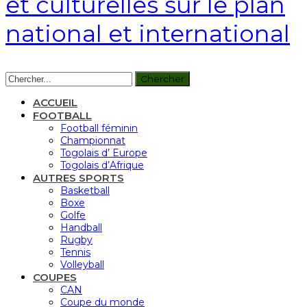
et culturelles sur le plan
national et international
ACCUEIL
FOOTBALL
Football féminin
Championnat
Togolais d’ Europe
Togolais d’Afrique
AUTRES SPORTS
Basketball
Boxe
Golfe
Handball
Rugby
Tennis
Volleyball
COUPES
CAN
Coupe du monde