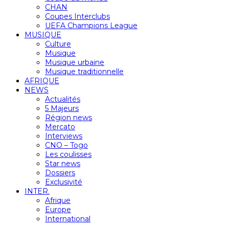
CHAN
Coupes Interclubs
UEFA Champions League
MUSIQUE
Culture
Musique
Musique urbaine
Musique traditionnelle
AFRIQUE
NEWS
Actualités
5 Majeurs
Région news
Mercato
Interviews
CNO – Togo
Les coulisses
Star news
Dossiers
Exclusivité
INTER.
Afrique
Europe
International