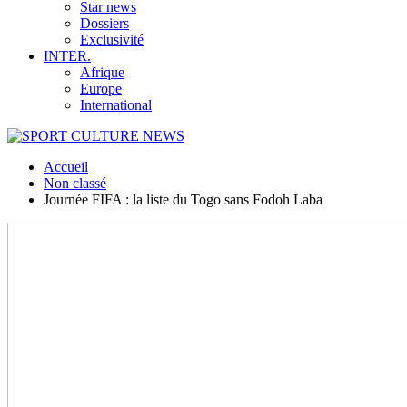
Star news
Dossiers
Exclusivité
INTER.
Afrique
Europe
International
Accueil
Non classé
Journée FIFA : la liste du Togo sans Fodoh Laba