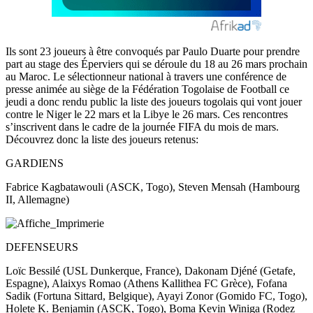
Ils sont 23 joueurs à être convoqués par Paulo Duarte pour prendre
part au stage des Éperviers qui se déroule du 18 au 26 mars prochain
au Maroc. Le sélectionneur national à travers une conférence de
presse animée au siège de la Fédération Togolaise de Football ce
jeudi a donc rendu public la liste des joueurs togolais qui vont jouer
contre le Niger le 22 mars et la Libye le 26 mars. Ces rencontres
s’inscrivent dans le cadre de la journée FIFA du mois de mars.
Découvrez donc la liste des joueurs retenus:
GARDIENS
Fabrice Kagbatawouli (ASCK, Togo), Steven Mensah (Hambourg
II, Allemagne)
DEFENSEURS
Loïc Bessilé (USL Dunkerque, France), Dakonam Djéné (Getafe,
Espagne), Alaixys Romao (Athens Kallithea FC Grèce), Fofana
Sadik (Fortuna Sittard, Belgique), Ayayi Zonor (Gomido FC, Togo),
Holete K. Benjamin (ASCK, Togo), Boma Kevin Winiga (Rodez