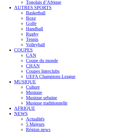
Togolais d’Afrique
AUTRES SPORTS
Basketball
Boxe
Golfe
Handball
Rugby
Tennis
Volleyball
COUPES
CAN
Coupe du monde
CHAN
Coupes Interclubs
UEFA Champions League
MUSIQUE
Culture
Musique
Musique urbaine
Musique traditionnelle
AFRIQUE
NEWS
Actualités
5 Majeurs
Région news