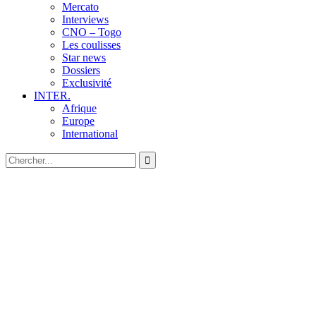
Mercato
Interviews
CNO – Togo
Les coulisses
Star news
Dossiers
Exclusivité
INTER.
Afrique
Europe
International