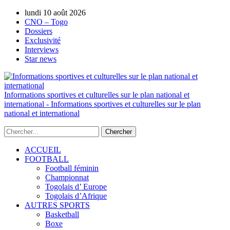
lundi 10 août 2026
AUTORISATION DE LA HAAC N°0134/H
CNO – Togo
Dossiers
Exclusivité
Interviews
Star news
Informations sportives et culturelles sur le plan national et
international - Informations sportives et culturelles sur le plan
national et international
ACCUEIL
FOOTBALL
Football féminin
Championnat
Togolais d’ Europe
Togolais d’Afrique
AUTRES SPORTS
Basketball
Boxe