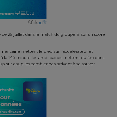
e ce 25 juillet dans le match du groupe B sur un score
méricaine mettent le pied sur l’accélérateur et
nsi à la 14è minute les américaines mettent du feu dans
oup sur coup les zambiennes arrivent à se sauver