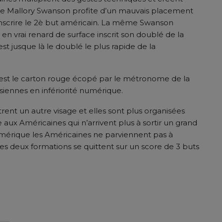
nute Mallory Swanson profite d’un mauvais placement
 inscrire le 2è but américain. La même Swanson
 en vrai renard de surface inscrit son doublé de la
t jusque là le doublé le plus rapide de la
 est le carton rouge écopé par le métronome de la
siennes en infériorité numérique.
ent un autre visage et elles sont plus organisées
ux Américaines qui n’arrivent plus à sortir un grand
umérique les Américaines ne parviennent pas à
es deux formations se quittent sur un score de 3 buts
er