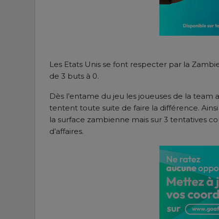
Les Etats Unis se font respecter par la Zambi
de 3 buts à 0.
Dès l’entame du jeu les joueuses de la team a
tentent toute suite de faire la différence. Ai
la surface zambienne mais sur 3 tentatives c
d’affaires.