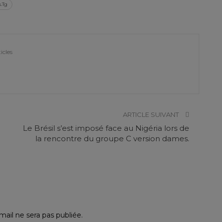
.Tg
icles
ARTICLE SUIVANT
Le Brésil s’est imposé face au Nigéria lors de
la rencontre du groupe C version dames.
ail ne sera pas publiée.