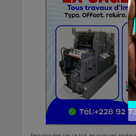
Requinquées par ce but, les joueuses américa