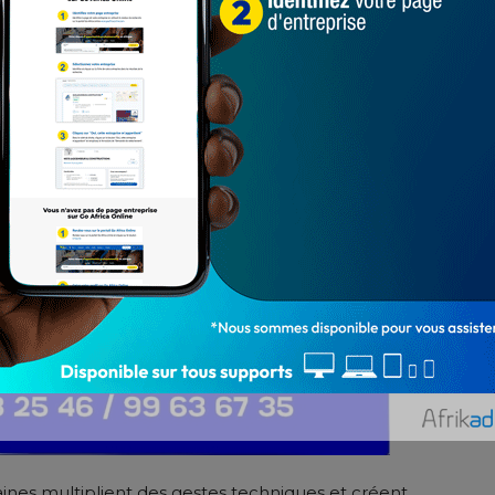
ines multiplient des gestes techniques et créent