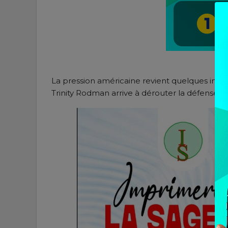
La pression américaine revient quelques inst
Trinity Rodman arrive à dérouter la défense z