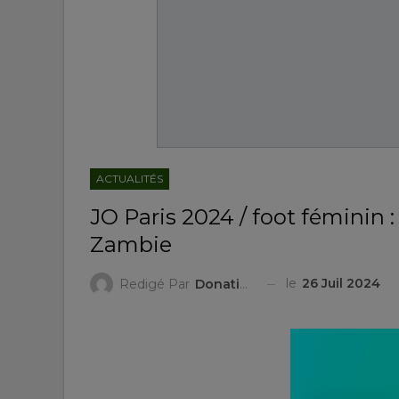
ACTUALITÉS
JO Paris 2024 / foot féminin 
Zambie
le
26 Juil 2024
Redigé Par
Donatien ZIGGAH