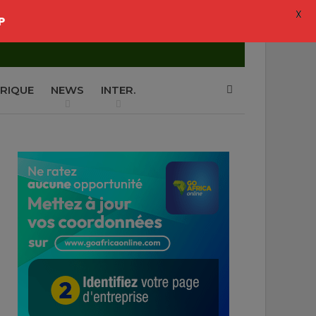
X
P
RIQUE
NEWS
INTER.