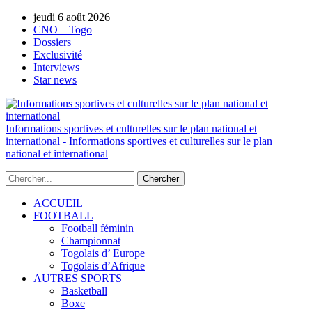
jeudi 6 août 2026
AUTORISATION DE LA HAAC N°0134/H
CNO – Togo
Dossiers
Exclusivité
Interviews
Star news
Informations sportives et culturelles sur le plan national et
international - Informations sportives et culturelles sur le plan
national et international
ACCUEIL
FOOTBALL
Football féminin
Championnat
Togolais d’ Europe
Togolais d’Afrique
AUTRES SPORTS
Basketball
Boxe