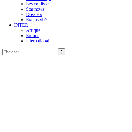
Les coulisses
Star news
Dossiers
Exclusivité
INTER.
Afrique
Europe
International