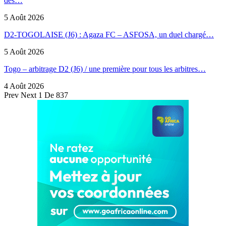
des…
5 Août 2026
D2-TOGOLAISE (J6) : Agaza FC – ASFOSA, un duel chargé…
5 Août 2026
Togo – arbitrage D2 (J6) / une première pour tous les arbitres…
4 Août 2026
Prev
Next
1 De 837