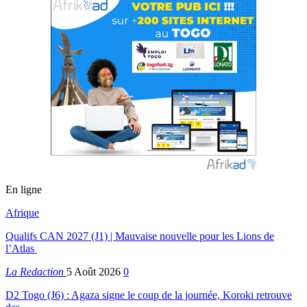
En ligne
Afrique
Qualifs CAN 2027 (J1) | Mauvaise nouvelle pour les Lions de
l’Atlas
La Redaction
5 Août 2026
0
D2 Togo (J6) : Agaza signe le coup de la journée, Koroki retrouve