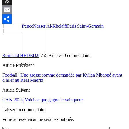
LinkedIn
X
Email
france
Nasser Al-Khelaïfi
Paris Saint-Germain
Partager
Romuald HEDEDJI
755 Articles
0 commentaire
Article Précédent
Football | Une grosse somme demandée par Kylian Mbappé avant
d’aller au Real Madrid
Article Suivant
CAN 2023| Voici ce que gagne le vainqueur
Laisser un commentaire
Votre adresse email ne sera pas publiée.