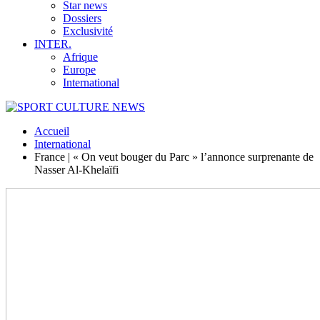
Star news
Dossiers
Exclusivité
INTER.
Afrique
Europe
International
Accueil
International
France | « On veut bouger du Parc » l’annonce surprenante de
Nasser Al-Khelaïfi