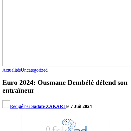
Actualités
Uncategorized
Euro 2024: Ousmane Dembélé défend son
entraîneur
Redigé par
Sadate ZAKARI
le
7 Juil 2024