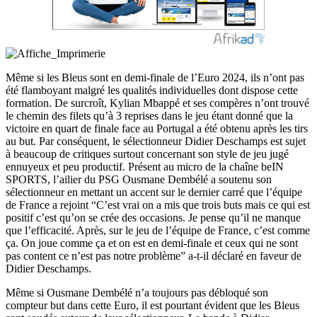
Même si les Bleus sont en demi-finale de l’Euro 2024, ils n’ont pas
été flamboyant malgré les qualités individuelles dont dispose cette
formation. De surcroît, Kylian Mbappé et ses compères n’ont trouvé
le chemin des filets qu’à 3 reprises dans le jeu étant donné que la
victoire en quart de finale face au Portugal a été obtenu après les tirs
au but. Par conséquent, le sélectionneur Didier Deschamps est sujet
à beaucoup de critiques surtout concernant son style de jeu jugé
ennuyeux et peu productif. Présent au micro de la chaîne beIN
SPORTS, l’ailier du PSG Ousmane Dembélé a soutenu son
sélectionneur en mettant un accent sur le dernier carré que l’équipe
de France a rejoint “C’est vrai on a mis que trois buts mais ce qui est
positif c’est qu’on se crée des occasions. Je pense qu’il ne manque
que l’efficacité. Après, sur le jeu de l’équipe de France, c’est comme
ça. On joue comme ça et on est en demi-finale et ceux qui ne sont
pas content ce n’est pas notre problème” a-t-il déclaré en faveur de
Didier Deschamps.
Même si Ousmane Dembélé n’a toujours pas débloqué son
compteur but dans cette Euro, il est pourtant évident que les Bleus