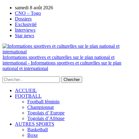
samedi 8 août 2026
AUTORISATION DE LA HAAC N°0134/H
CNO – Togo
Dossiers
Exclusivité
Interviews
Star news
Informations sportives et culturelles sur le plan national et
international - Informations sportives et culturelles sur le plan
national et international
ACCUEIL
FOOTBALL
Football féminin
Championnat
Togolais d’ Europe
Togolais d’Afrique
AUTRES SPORTS
Basketball
Boxe