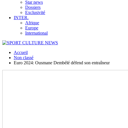
Star news
Dossiers
Exclusivité
INTER.
Afrique
Europe
International
Accueil
Non classé
Euro 2024: Ousmane Dembélé défend son entraîneur