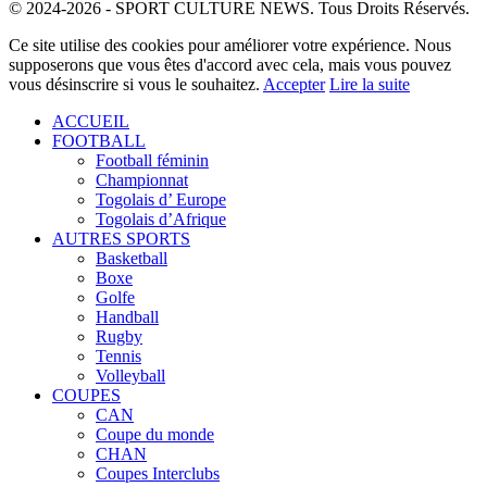
© 2024-2026 - SPORT CULTURE NEWS. Tous Droits Réservés.
Ce site utilise des cookies pour améliorer votre expérience. Nous
supposerons que vous êtes d'accord avec cela, mais vous pouvez
vous désinscrire si vous le souhaitez.
Accepter
Lire la suite
ACCUEIL
FOOTBALL
Football féminin
Championnat
Togolais d’ Europe
Togolais d’Afrique
AUTRES SPORTS
Basketball
Boxe
Golfe
Handball
Rugby
Tennis
Volleyball
COUPES
CAN
Coupe du monde
CHAN
Coupes Interclubs