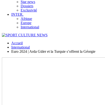
Star news
Dossiers
Exclusivité
INTER.
Afrique
Europe
International
Accueil
International
Euro 2024 | Arda Güler et la Turquie s’offrent la Géorgie