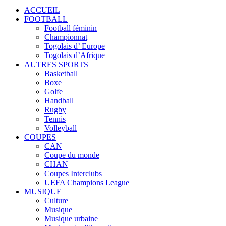
ACCUEIL
FOOTBALL
Football féminin
Championnat
Togolais d’ Europe
Togolais d’Afrique
AUTRES SPORTS
Basketball
Boxe
Golfe
Handball
Rugby
Tennis
Volleyball
COUPES
CAN
Coupe du monde
CHAN
Coupes Interclubs
UEFA Champions League
MUSIQUE
Culture
Musique
Musique urbaine