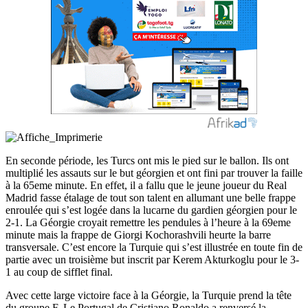
En seconde période, les Turcs ont mis le pied sur le ballon. Ils ont
multiplié les assauts sur le but géorgien et ont fini par trouver la faille
à la 65eme minute. En effet, il a fallu que le jeune joueur du Real
Madrid fasse étalage de tout son talent en allumant une belle frappe
enroulée qui s’est logée dans la lucarne du gardien géorgien pour le
2-1. La Géorgie croyait remettre les pendules à l’heure à la 69eme
minute mais la frappe de Giorgi Kochorashvili heurte la barre
transversale. C’est encore la Turquie qui s’est illustrée en toute fin de
partie avec un troisième but inscrit par Kerem Akturkoglu pour le 3-
1 au coup de sifflet final.
Avec cette large victoire face à la Géorgie, la Turquie prend la tête
du groupe F. Le Portugal de Cristiano Ronaldo a renversé la