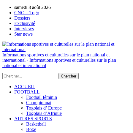
samedi 8 août 2026
AUTORISATION DE LA HAAC N°0134/H
CNO – Togo
Dossiers
Exclusivité
Interviews
Star news
Informations sportives et culturelles sur le plan national et
international - Informations sportives et culturelles sur le plan
national et international
ACCUEIL
FOOTBALL
Football féminin
Championnat
Togolais d’ Europe
Togolais d’Afrique
AUTRES SPORTS
Basketball
Boxe