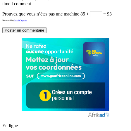
time I comment.
Prouvez que vous n’êtes pas une machine
85 +
= 93
Powered by
MathCaptcha
En ligne