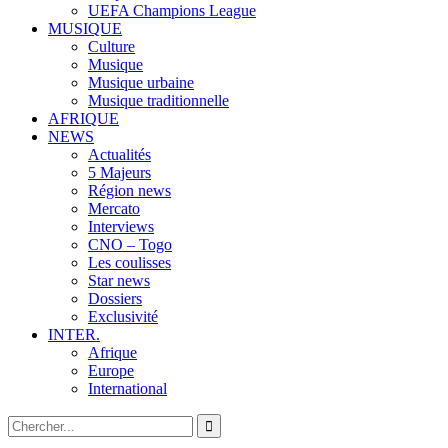
UEFA Champions League
MUSIQUE
Culture
Musique
Musique urbaine
Musique traditionnelle
AFRIQUE
NEWS
Actualités
5 Majeurs
Région news
Mercato
Interviews
CNO – Togo
Les coulisses
Star news
Dossiers
Exclusivité
INTER.
Afrique
Europe
International