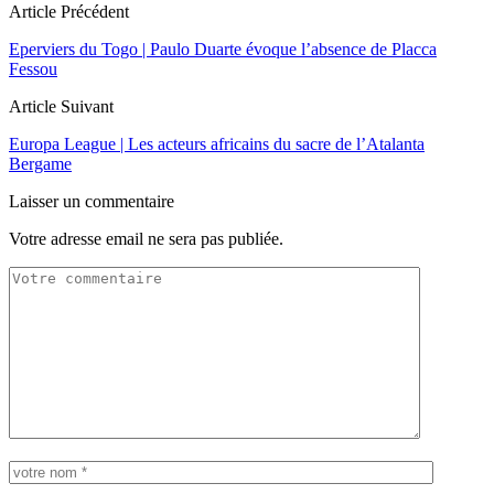
Article Précédent
Eperviers du Togo | Paulo Duarte évoque l’absence de Placca
Fessou
Article Suivant
Europa League | Les acteurs africains du sacre de l’Atalanta
Bergame
Laisser un commentaire
Votre adresse email ne sera pas publiée.