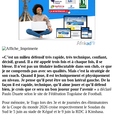
«C’est un milieu défensif très rapide, très technique, confiant,
décisif, grand. Il a été appelé trois fois et à chaque fois, il se
blesse. Il n’est pas un titulaire indiscutable dans son club, ce que
je ne comprends pas avec ses qualités. Mais c’est la stratégie de
son coach. Quand il joue, il est techniquement et physiquement
au niveau. Je pense qu’il peut être un bon latéral gauche. De la
façon il est rapide, technique, qu’il aime jouer et qu’il défend
bien, je crois que ce sera un bon joueur pour l’avenir »
a déclaré
Paulo Duarte selon le site de Fédération Togolaise de Football.
Pour mémoire, le Togo lors des 3e et 4e journées des éliminatoires
de la Coupe du monde 2026 croise respectivement le Soudan du
Sud le 5 juin au stade de Kégué et le 9 juin la RDC à Kinshasa.