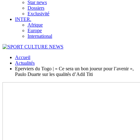
Star news
Dossiers
Exclusivité
INTER.
Afrique
Europe
International
Accueil
Actualités
Eperviers du Togo | « Ce sera un bon joueur pour l’avenir »,
Paulo Duarte sur les qualités d’Adil Titi