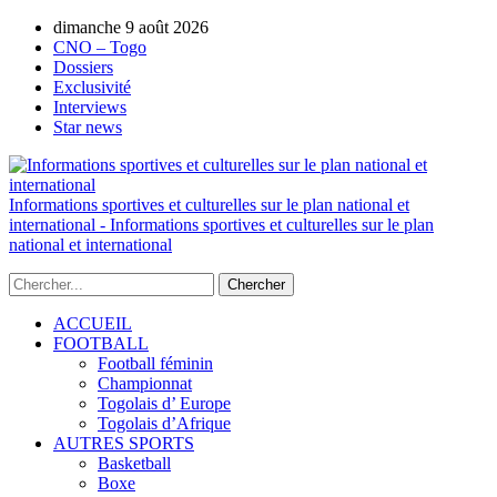
dimanche 9 août 2026
AUTORISATION DE LA HAAC N°0134/H
CNO – Togo
Dossiers
Exclusivité
Interviews
Star news
Informations sportives et culturelles sur le plan national et
international - Informations sportives et culturelles sur le plan
national et international
ACCUEIL
FOOTBALL
Football féminin
Championnat
Togolais d’ Europe
Togolais d’Afrique
AUTRES SPORTS
Basketball
Boxe