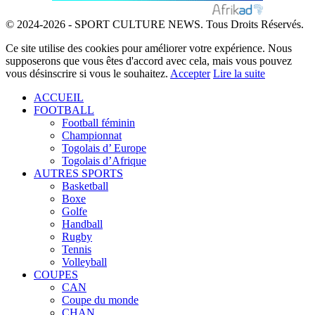
© 2024-2026 - SPORT CULTURE NEWS. Tous Droits Réservés.
Ce site utilise des cookies pour améliorer votre expérience. Nous
supposerons que vous êtes d'accord avec cela, mais vous pouvez
vous désinscrire si vous le souhaitez.
Accepter
Lire la suite
ACCUEIL
FOOTBALL
Football féminin
Championnat
Togolais d’ Europe
Togolais d’Afrique
AUTRES SPORTS
Basketball
Boxe
Golfe
Handball
Rugby
Tennis
Volleyball
COUPES
CAN
Coupe du monde
CHAN