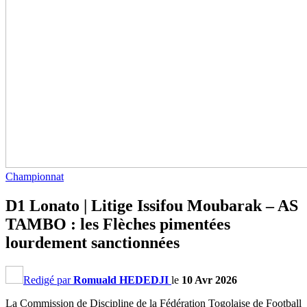
Championnat
D1 Lonato | Litige Issifou Moubarak – AS
TAMBO : les Flèches pimentées
lourdement sanctionnées
Redigé par
Romuald HEDEDJI
le
10 Avr 2026
La Commission de Discipline de la Fédération Togolaise de Football