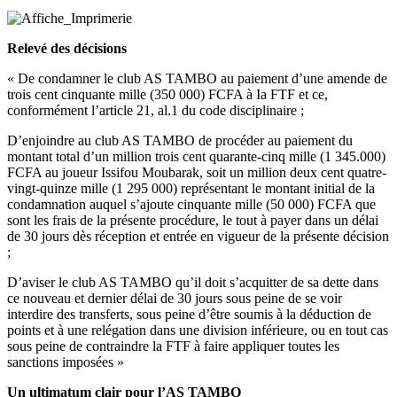
Relevé des décisions
« De condamner le club AS TAMBO au paiement d’une amende de
trois cent cinquante mille (350 000) FCFA à Ia FTF et ce,
conformément l’article 21, al.1 du code disciplinaire ;
D’enjoindre au club AS TAMBO de procéder au paiement du
montant total d’un million trois cent quarante-cinq mille (1 345.000)
FCFA au joueur Issifou Moubarak, soit un million deux cent quatre-
vingt-quinze mille (1 295 000) représentant le montant initial de la
condamnation auquel s’ajoute cinquante mille (50 000) FCFA que
sont les frais de la présente procédure, le tout à payer dans un délai
de 30 jours dès réception et entrée en vigueur de la présente décision
;
D’aviser le club AS TAMBO qu’il doit s’acquitter de sa dette dans
ce nouveau et dernier délai de 30 jours sous peine de se voir
interdire des transferts, sous peine d’être soumis à la déduction de
points et à une relégation dans une division inférieure, ou en tout cas
sous peine de contraindre la FTF à faire appliquer toutes les
sanctions imposées »
Un ultimatum clair pour l’AS TAMBO