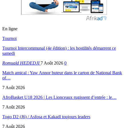
En ligne
Tournoi
Tournoi Intercommunal (4e édition) : les hostilités démarrent ce
samedi
Romuald HEDEDJI
7 Août 2026
0
Match amical : Yaw Annor buteur dans le carton de National Bank
of…
7 Août 2026
AfroBasket U18 2026 | Les Lionceaux rugissent d’entrée : le…
7 Août 2026
Togo D2 (J6) / Asfosa et Kakadl toujours leaders
7 Août 2026