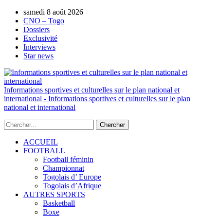
samedi 8 août 2026
AUTORISATION DE LA HAAC N°0134/H
CNO – Togo
Dossiers
Exclusivité
Interviews
Star news
Informations sportives et culturelles sur le plan national et
international - Informations sportives et culturelles sur le plan
national et international
ACCUEIL
FOOTBALL
Football féminin
Championnat
Togolais d’ Europe
Togolais d’Afrique
AUTRES SPORTS
Basketball
Boxe