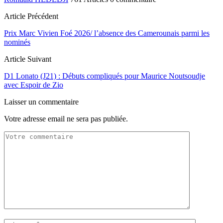
Article Précédent
Prix Marc Vivien Foé 2026/ l’absence des Camerounais parmi les
nominés
Article Suivant
D1 Lonato (J21) : Débuts compliqués pour Maurice Noutsoudje
avec Espoir de Zio
Laisser un commentaire
Votre adresse email ne sera pas publiée.