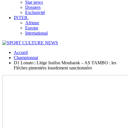
Star news
Dossiers
Exclusivité
INTER.
Afrique
Europe
International
Accueil
Championnat
D1 Lonato | Litige Issifou Moubarak – AS TAMBO : les
Flèches pimentées lourdement sanctionnées