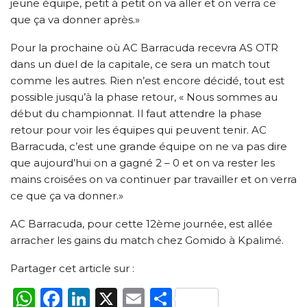
jeune équipe, petit à petit on va aller et on verra ce
que ça va donner après.»
Pour la prochaine où AC Barracuda recevra AS OTR
dans un duel de la capitale, ce sera un match tout
comme les autres. Rien n’est encore décidé, tout est
possible jusqu’à la phase retour, « Nous sommes au
début du championnat. Il faut attendre la phase
retour pour voir les équipes qui peuvent tenir. AC
Barracuda, c’est une grande équipe on ne va pas dire
que aujourd’hui on a gagné 2 – 0 et on va rester les
mains croisées on va continuer par travailler et on verra
ce que ça va donner.»
AC Barracuda, pour cette 12ème journée, est allée
arracher les gains du match chez Gomido à Kpalimé.
Partager cet article sur :
WhatsApp
Facebook
LinkedIn
X
Email
Partager