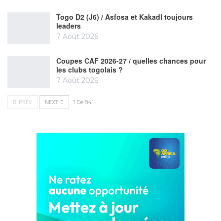
Togo D2 (J6) / Asfosa et Kakadl toujours
leaders
7 Août 2026
Coupes CAF 2026-27 / quelles chances pour
les clubs togolais ?
7 Août 2026
PREV
NEXT
1 De 841