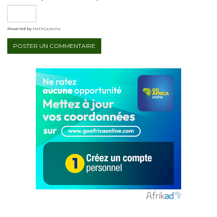
Powered by
MathCaptcha