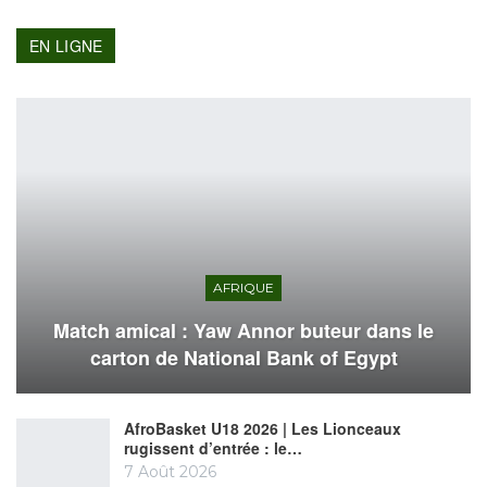
EN LIGNE
AFRIQUE
Match amical : Yaw Annor buteur dans le
carton de National Bank of Egypt
AfroBasket U18 2026 | Les Lionceaux
rugissent d’entrée : le…
7 Août 2026