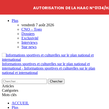
AUTORISATION DE LA HAAC N°0134/H
Plus
vendredi 7 août 2026
CNO – Togo
Dossiers
Exclusivité
Interviews
Star news
Informations sportives et culturelles sur le plan national et
international - Informations sportives et culturelles sur le plan
national et international
Articles
Catégories
Mots clés
ACCUEIL
Plus