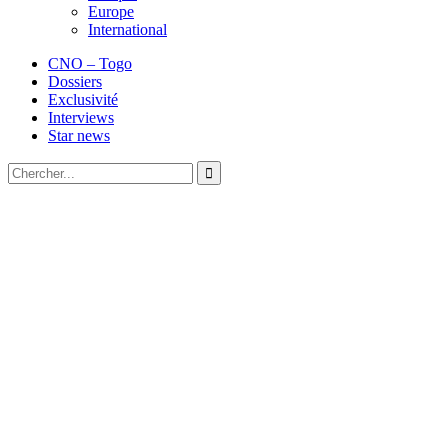
Europe
International
CNO – Togo
Dossiers
Exclusivité
Interviews
Star news