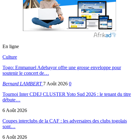
En ligne
Culture
Togo: Emmanuel Adebayor offre une grosse enveloppe pour
soutenir le concert de…
Bernard LAMBERT
7 Août 2026
0
Tournoi Inter CDEJ CLUSTER Yoto Sud 2026 : le tenant du titre
débute…
6 Août 2026
Coupes interclubs de la CAF : les adversaires des clubs togolais
sont…
6 Août 2026